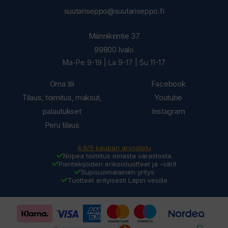
suutariseppo@suutariseppo.fi
Männiköntie 37
99800 Ivalo
Ma-Pe 9-19 | La 9-17 | Su 11-17
Oma tili
Facebook
Tilaus, toimitus, maksut,
Youtube
palautukset
Instagram
Peru tilaus
4.9/5 kaupan arvostelu
Nopea toimitus omasta varastosta
Pientekijöiden erikoistuotteet ja -värit
Supisuomalainen yritys
Tuotteet erityisesti Lapin vesille