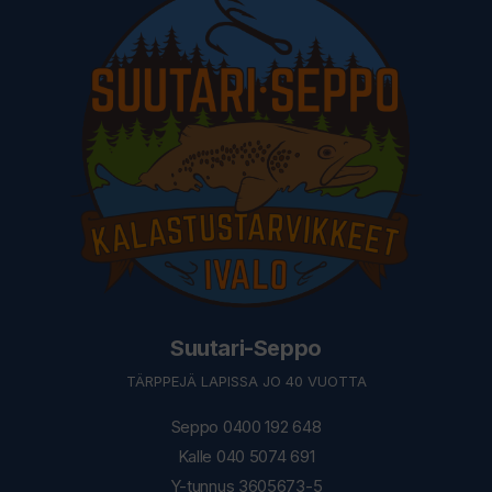
Suutari-Seppo
TÄRPPEJÄ LAPISSA JO 40 VUOTTA
Seppo 0400 192 648
Kalle 040 5074 691
Y-tunnus 3605673-5