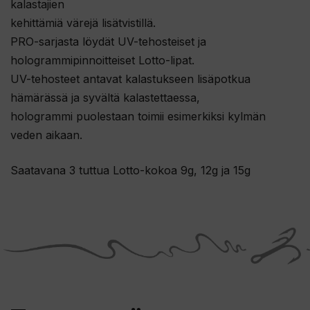
kalastajien
kehittämiä värejä lisätvistillä.
PRO-sarjasta löydät UV-tehosteiset ja
hologrammipinnoitteiset Lotto-lipat.
UV-tehosteet antavat kalastukseen lisäpotkua
hämärässä ja syvältä kalastettaessa,
hologrammi puolestaan toimii esimerkiksi kylmän
veden aikaan.
Saatavana 3 tuttua Lotto-kokoa 9g, 12g ja 15g