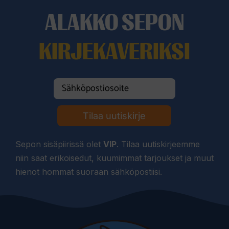
ALAKKO SEPON
KIRJEKAVERIKSI
Tilaa uutiskirje
Sepon sisäpiirissä olet
VIP
. Tilaa uutiskirjeemme
niin saat erikoisedut, kuumimmat tarjoukset ja muut
hienot hommat suoraan sähköpostiisi.