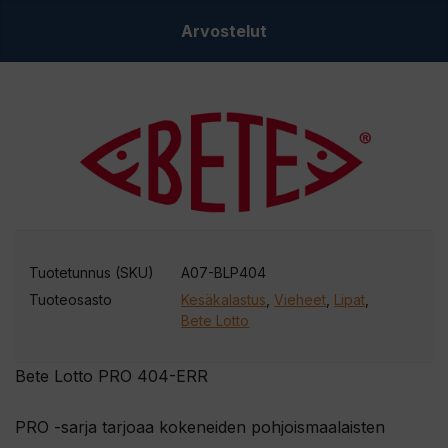
Arvostelut
Tuotetunnus (SKU)
A07-BLP404
Tuoteosasto
Kesäkalastus
,
Vieheet
,
Lipat
,
Bete Lotto
Bete Lotto PRO 404-ERR
PRO -sarja tarjoaa kokeneiden pohjoismaalaisten