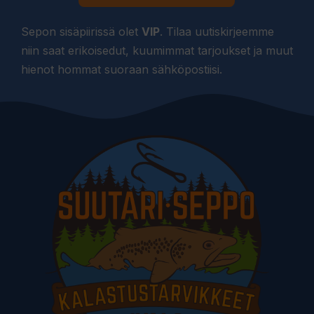
Sepon sisäpiirissä olet
VIP
. Tilaa uutiskirjeemme
niin saat erikoisedut, kuumimmat tarjoukset ja muut
hienot hommat suoraan sähköpostiisi.