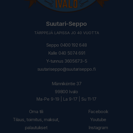
Suutari-Seppo
TÄRPPEJÄ LAPISSA JO 40 VUOTTA
Seppo 0400 192 648
Kalle 040 5074 691
Y-tunnus 3605673-5
suutariseppo@suutariseppo.fi
Männiköntie 37
99800 Ivalo
Ma-Pe 9-19 | La 9-17 | Su 11-17
Oma tili
Facebook
Tilaus, toimitus, maksut,
Youtube
palautukset
Instagram