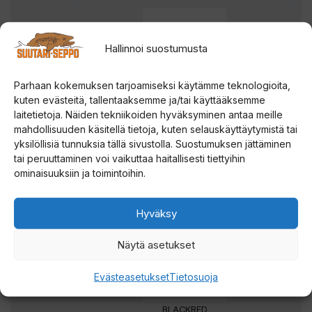
Hallinnoi suostumusta
Parhaan kokemuksen tarjoamiseksi käytämme teknologioita,
kuten evästeitä, tallentaaksemme ja/tai käyttääksemme
GOLD
laitetietoja. Näiden tekniikoiden hyväksyminen antaa meille
mahdollisuuden käsitellä tietoja, kuten selauskäyttäytymistä tai
yksilöllisiä tunnuksia tällä sivustolla. Suostumuksen jättäminen
tai peruuttaminen voi vaikuttaa haitallisesti tiettyihin
ominaisuuksiin ja toimintoihin.
REDHEAD
Hyväksy
Näytä asetukset
Evästeasetukset
Tietosuoja
BLACKRED