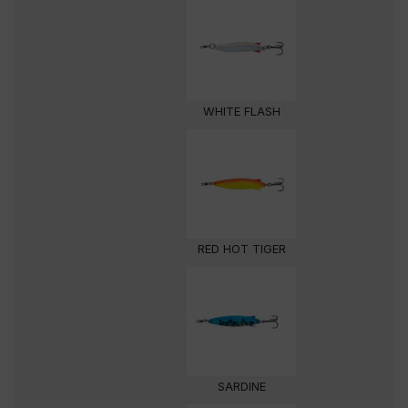
WHITE FLASH
RED HOT TIGER
SARDINE