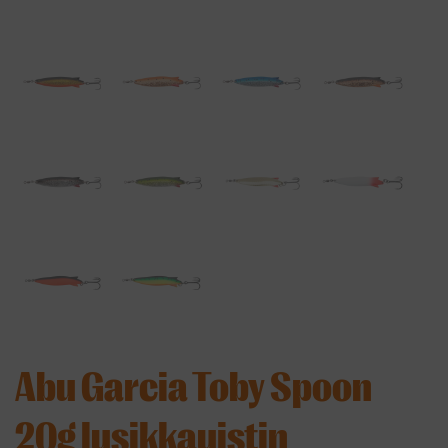
Abu Garcia Toby Spoon
20g lusikkauistin