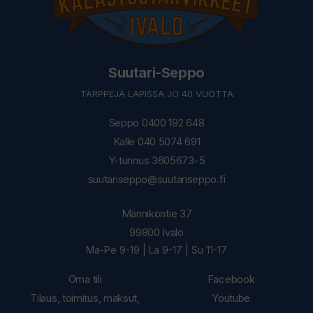
Suutari-Seppo
TÄRPPEJÄ LAPISSA JO 40 VUOTTA
Seppo 0400 192 648
Kalle 040 5074 691
Y-tunnus 3605673-5
suutariseppo@suutariseppo.fi
Männiköntie 37
99800 Ivalo
Ma-Pe 9-19 | La 9-17 | Su 11-17
Oma tili
Facebook
Tilaus, toimitus, maksut,
Youtube