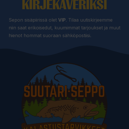
KIRJEKAVERIKSI
Sepon sisäpiirissä olet
VIP
. Tilaa uutiskirjeemme
niin saat erikoisedut, kuumimmat tarjoukset ja muut
hienot hommat suoraan sähköpostiisi.