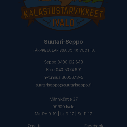
Suutari-Seppo
TÄRPPEJÄ LAPISSA JO 40 VUOTTA
Seppo 0400 192 648
Kalle 040 5074 691
Y-tunnus 3605673-5
suutariseppo@suutariseppo.fi
Männiköntie 37
99800 Ivalo
Ma-Pe 9-19 | La 9-17 | Su 11-17
Oma tili
Facebook