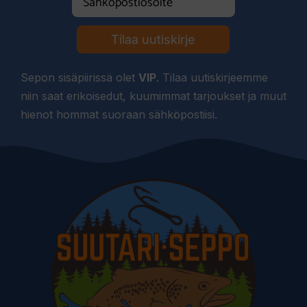
Tilaa uutiskirje
Sepon sisäpiirissä olet
VIP
. Tilaa uutiskirjeemme
niin saat erikoisedut, kuumimmat tarjoukset ja muut
hienot hommat suoraan sähköpostiisi.