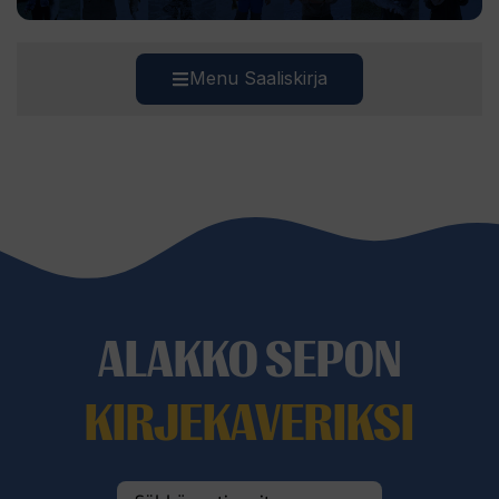
Menu Saaliskirja
ALAKKO SEPON
KIRJEKAVERIKSI