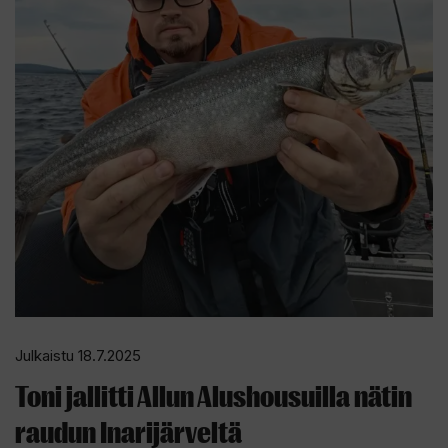
Julkaistu 18.7.2025
Toni jallitti Allun Alushousuilla nätin
raudun Inarijärveltä