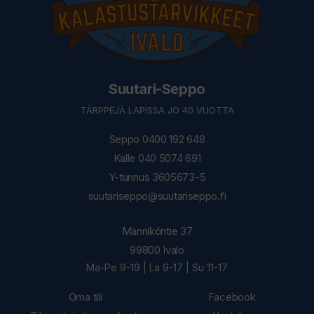
Suutari-Seppo
TÄRPPEJÄ LAPISSA JO 40 VUOTTA
Seppo 0400 192 648
Kalle 040 5074 691
Y-tunnus 3605673-5
suutariseppo@suutariseppo.fi
Männiköntie 37
99800 Ivalo
Ma-Pe 9-19 | La 9-17 | Su 11-17
Oma tili
Facebook