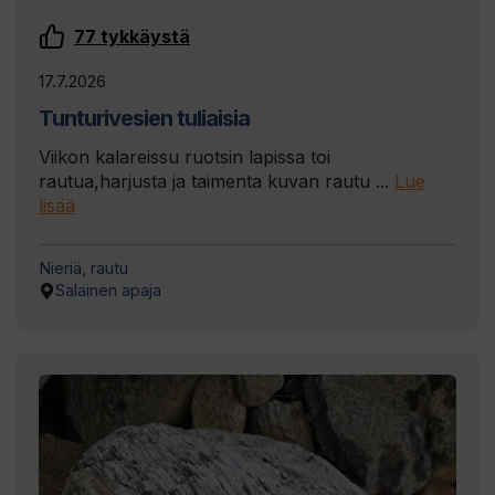
77
tykkäystä
17.7.2026
Tunturivesien tuliaisia
Viikon kalareissu ruotsin lapissa toi
rautua,harjusta ja taimenta kuvan rautu ...
Lue
lisää
Nieriä, rautu
Salainen apaja