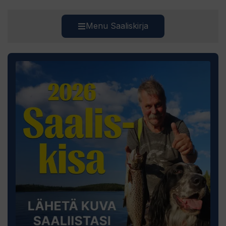
Menu Saaliskirja