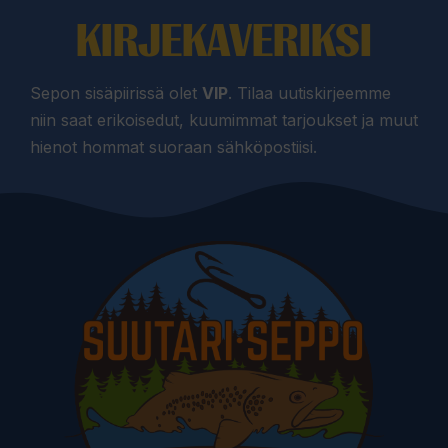
KIRJEKAVERIKSI
Sepon sisäpiirissä olet
VIP
. Tilaa uutiskirjeemme
niin saat erikoisedut, kuumimmat tarjoukset ja muut
hienot hommat suoraan sähköpostiisi.