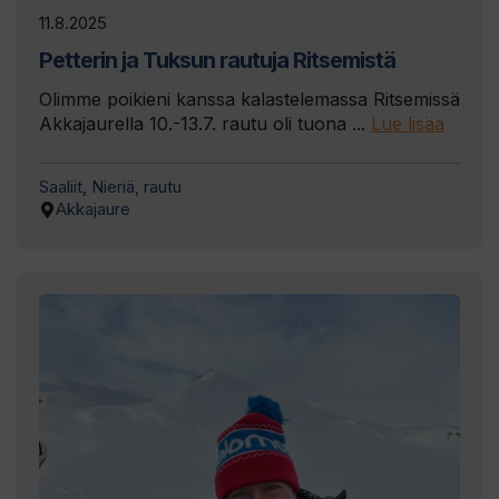
11.8.2025
Petterin ja Tuksun rautuja Ritsemistä
Olimme poikieni kanssa kalastelemassa Ritsemissä
Akkajaurella 10.-13.7. rautu oli tuona ...
Lue lisää
Saaliit
,
Nieriä, rautu
Akkajaure