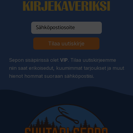
KIRJEKAVERIKSI
Tilaa uutiskirje
Sepon sisäpiirissä olet
VIP
. Tilaa uutiskirjeemme
niin saat erikoisedut, kuumimmat tarjoukset ja muut
hienot hommat suoraan sähköpostiisi.