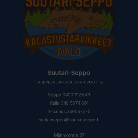
Suutari-Seppo
TÄRPPEJÄ LAPISSA JO 40 VUOTTA
Seppo 0400 192 648
Kalle 040 5074 691
Y-tunnus 3605673-5
suutariseppo@suutariseppo.fi
Männiköntie 37