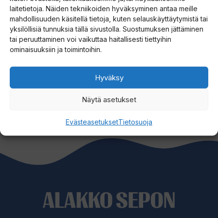
laitetietoja. Näiden tekniikoiden hyväksyminen antaa meille
mahdollisuuden käsitellä tietoja, kuten selauskäyttäytymistä tai
yksilöllisiä tunnuksia tällä sivustolla. Suostumuksen jättäminen
Saaliskuvia ja viehevinkkejä Lapista.
tai peruuttaminen voi vaikuttaa haitallisesti tiettyihin
ominaisuuksiin ja toimintoihin.
Menu Saaliskirja
Hyväksy
Näytä asetukset
Evästeasetukset
Tietosuoja
ALAKKO SEPON