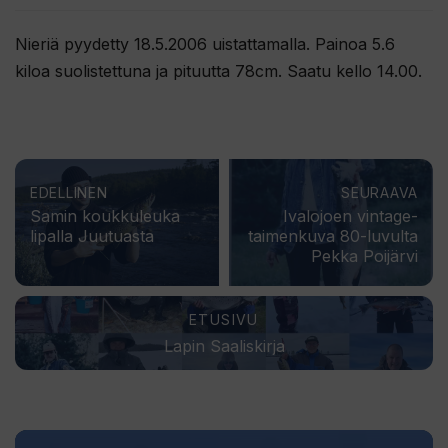
Nieriä pyydetty 18.5.2006 uistattamalla. Painoa 5.6
kiloa suolistettuna ja pituutta 78cm. Saatu kello 14.00.
EDELLINEN
SEURAAVA
Samin koukkuleuka
Ivalojoen vintage-
lipalla Juutuasta
taimenkuva 80-luvulta
Pekka Poijärvi
ETUSIVU
Lapin Saaliskirja