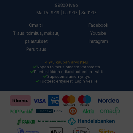
99800 Ivalo
Ma-Pe 9-19 | La 9-17 | Su 11-17
Oma tili
Facebook
Tilaus, toimitus, maksut,
Youtube
palautukset
Instagram
Peru tilaus
4.9/5 kaupan arvostelu
Nopea toimitus omasta varastosta
Pientekijöiden erikoistuotteet ja -värit
Supisuomalainen yritys
Tuotteet erityisesti Lapin vesille