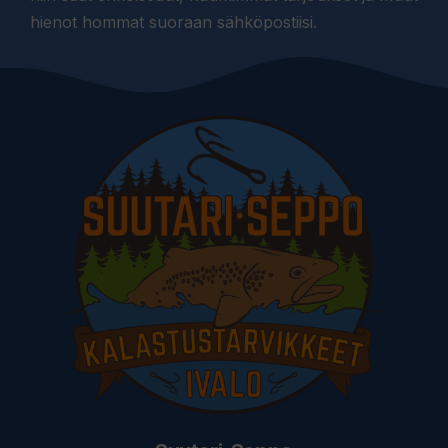
hienot hommat suoraan sähköpostiisi.