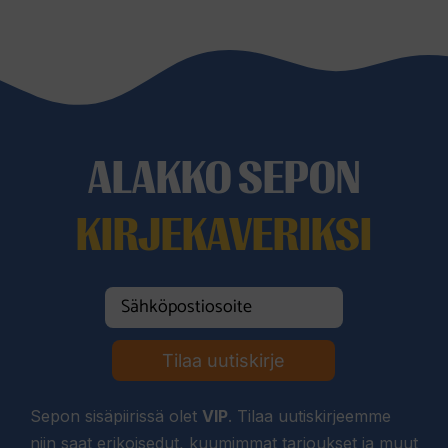
ALAKKO SEPON
KIRJEKAVERIKSI
Tilaa uutiskirje
Sepon sisäpiirissä olet
VIP
. Tilaa uutiskirjeemme
niin saat erikoisedut, kuumimmat tarjoukset ja muut