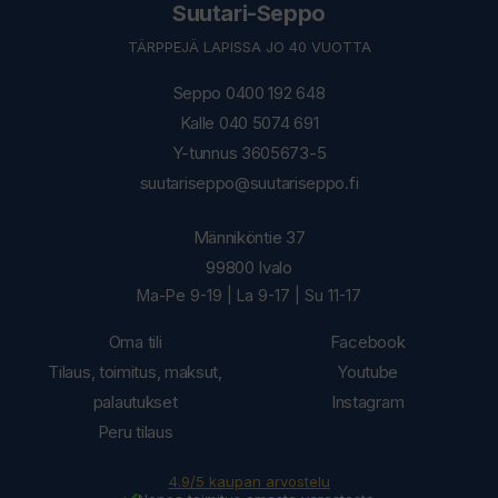
Suutari-Seppo
TÄRPPEJÄ LAPISSA JO 40 VUOTTA
Seppo 0400 192 648
Kalle 040 5074 691
Y-tunnus 3605673-5
suutariseppo@suutariseppo.fi
Männiköntie 37
99800 Ivalo
Ma-Pe 9-19 | La 9-17 | Su 11-17
Oma tili
Facebook
Tilaus, toimitus, maksut,
Youtube
palautukset
Instagram
Peru tilaus
4.9/5 kaupan arvostelu