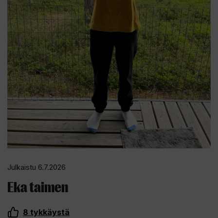
Julkaistu 6.7.2026
Eka taimen
8
tykkäystä