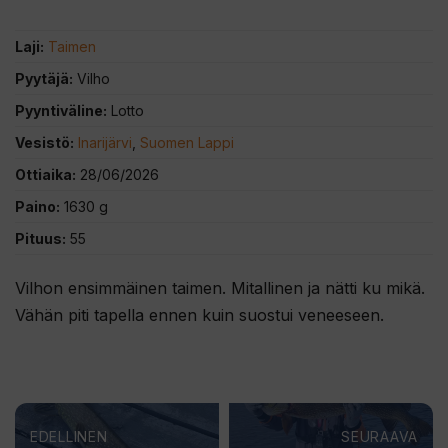
Laji:
Taimen
Pyytäjä:
Vilho
Pyyntiväline:
Lotto
Vesistö:
Inarijärvi
,
Suomen Lappi
Ottiaika:
28/06/2026
Paino:
1630 g
Pituus:
55
Vilhon ensimmäinen taimen. Mitallinen ja nätti ku mikä.
Vähän piti tapella ennen kuin suostui veneeseen.
EDELLINEN
SEURAAVA