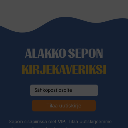
ALAKKO SEPON
KIRJEKAVERIKSI
Tilaa uutiskirje
Sepon sisäpiirissä olet
VIP
. Tilaa uutiskirjeemme