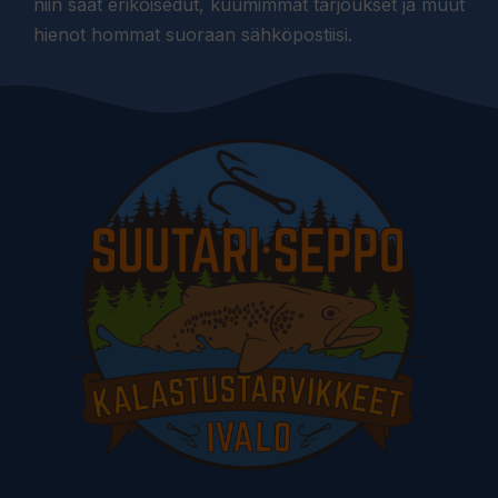
niin saat erikoisedut, kuumimmat tarjoukset ja muut
hienot hommat suoraan sähköpostiisi.