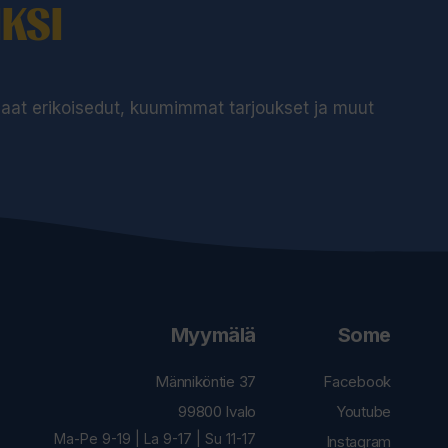
KSI
 saat erikoisedut, kuumimmat tarjoukset ja muut
Myymälä
Some
Männiköntie 37
Facebook
99800 Ivalo
Youtube
Ma-Pe 9-19 | La 9-17 | Su 11-17
Instagram