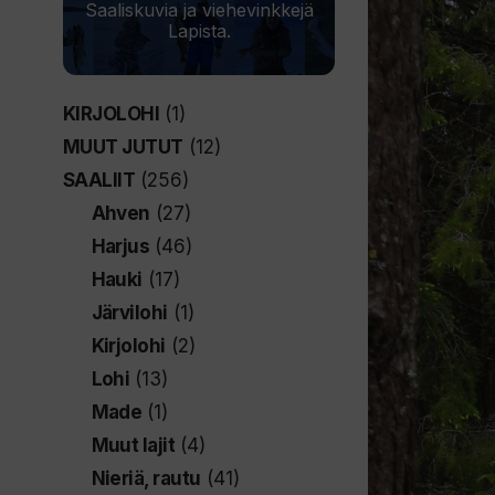
Saaliskuvia ja viehevinkkejä
Lapista.
KIRJOLOHI
(1)
MUUT JUTUT
(12)
SAALIIT
(256)
Ahven
(27)
Harjus
(46)
Hauki
(17)
Järvilohi
(1)
Kirjolohi
(2)
Lohi
(13)
Made
(1)
Muut lajit
(4)
Nieriä, rautu
(41)