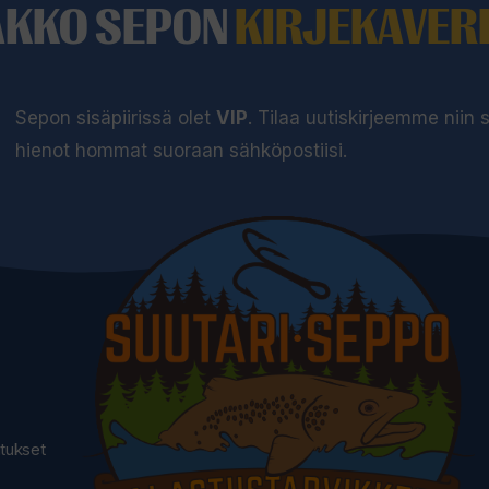
AKKO SEPON
KIRJEKAVERI
Sepon sisäpiirissä olet
VIP
. Tilaa uutiskirjeemme niin
hienot hommat suoraan sähköpostiisi.
utukset