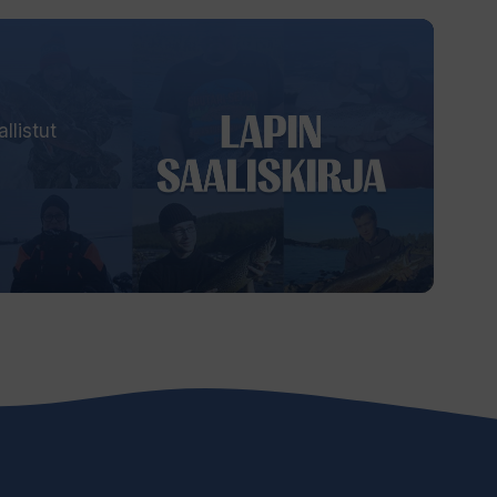
llistut