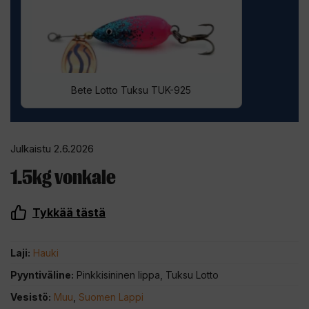
Bete Lotto Tuksu TUK-925
Julkaistu 2.6.2026
1.5kg vonkale
Tykkää tästä
Laji:
Hauki
Pyyntiväline:
Pinkkisininen lippa, Tuksu Lotto
Vesistö:
Muu
,
Suomen Lappi