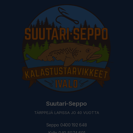
Suutari-Seppo
TÄRPPEJÄ LAPISSA JO 40 VUOTTA
Seppo 0400 192 648
Kalle 040 5074 691