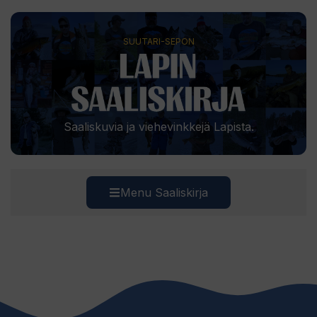
SUUTARI-SEPON
Saaliskuvia ja viehevinkkejä Lapista.
Menu Saaliskirja