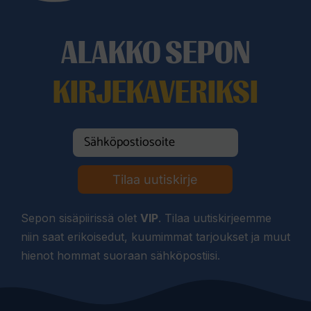
ALAKKO SEPON
KIRJEKAVERIKSI
Tilaa uutiskirje
Sepon sisäpiirissä olet
VIP
. Tilaa uutiskirjeemme
niin saat erikoisedut, kuumimmat tarjoukset ja muut
hienot hommat suoraan sähköpostiisi.