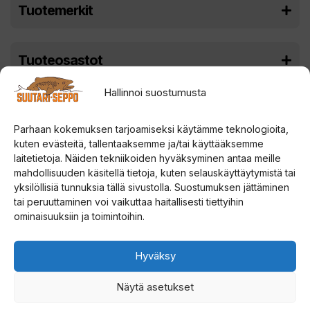
Tuotemerkit
Tuoteosastot
Hallinnoi suostumusta
Parhaan kokemuksen tarjoamiseksi käytämme teknologioita,
kuten evästeitä, tallentaaksemme ja/tai käyttääksemme
laitetietoja. Näiden tekniikoiden hyväksyminen antaa meille
mahdollisuuden käsitellä tietoja, kuten selauskäyttäytymistä tai
yksilöllisiä tunnuksia tällä sivustolla. Suostumuksen jättäminen
tai peruuttaminen voi vaikuttaa haitallisesti tiettyihin
ominaisuuksiin ja toimintoihin.
Hyväksy
Näytä asetukset