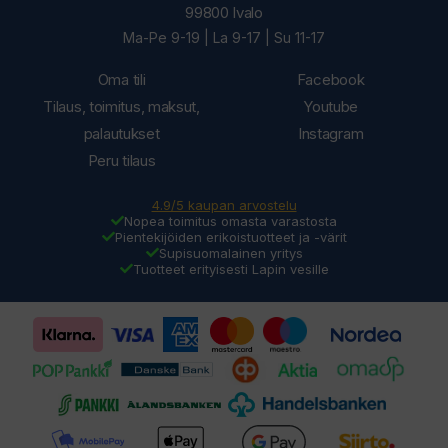
99800 Ivalo
Ma-Pe 9-19 | La 9-17 | Su 11-17
Oma tili
Facebook
Tilaus, toimitus, maksut,
Youtube
palautukset
Instagram
Peru tilaus
4.9/5 kaupan arvostelu
Nopea toimitus omasta varastosta
Pientekijöiden erikoistuotteet ja -värit
Supisuomalainen yritys
Tuotteet erityisesti Lapin vesille