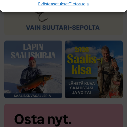
Evästeasetukset
Tietosuoja