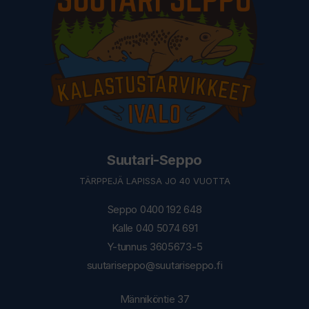
Suutari-Seppo
TÄRPPEJÄ LAPISSA JO 40 VUOTTA
Seppo 0400 192 648
Kalle 040 5074 691
Y-tunnus 3605673-5
suutariseppo@suutariseppo.fi
Männiköntie 37