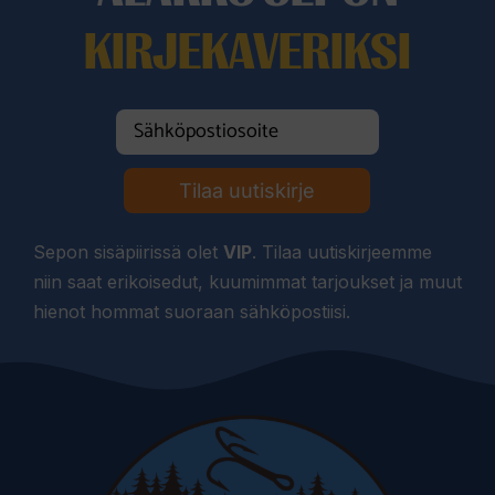
KIRJEKAVERIKSI
Tilaa uutiskirje
Sepon sisäpiirissä olet
VIP
. Tilaa uutiskirjeemme
niin saat erikoisedut, kuumimmat tarjoukset ja muut
hienot hommat suoraan sähköpostiisi.