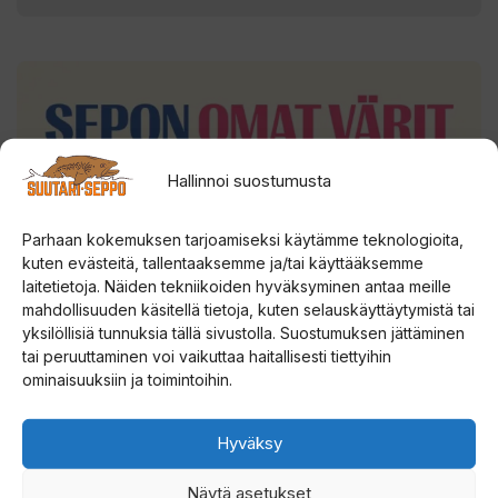
Hallinnoi suostumusta
Parhaan kokemuksen tarjoamiseksi käytämme teknologioita,
kuten evästeitä, tallentaaksemme ja/tai käyttääksemme
laitetietoja. Näiden tekniikoiden hyväksyminen antaa meille
mahdollisuuden käsitellä tietoja, kuten selauskäyttäytymistä tai
yksilöllisiä tunnuksia tällä sivustolla. Suostumuksen jättäminen
tai peruuttaminen voi vaikuttaa haitallisesti tiettyihin
ominaisuuksiin ja toimintoihin.
Hyväksy
Näytä asetukset