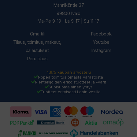
Männiköntie 37
99800 Ivalo
Ma-Pe 9-19 | La 9-17 | Su 11-17
Oma tili
Facebook
Tilaus, toimitus, maksut,
Youtube
palautukset
Instagram
Peru tilaus
4.9/5 kaupan arvostelu
Nopea toimitus omasta varastosta
Pientekijöiden erikoistuotteet ja -värit
Supisuomalainen yritys
Tuotteet erityisesti Lapin vesille