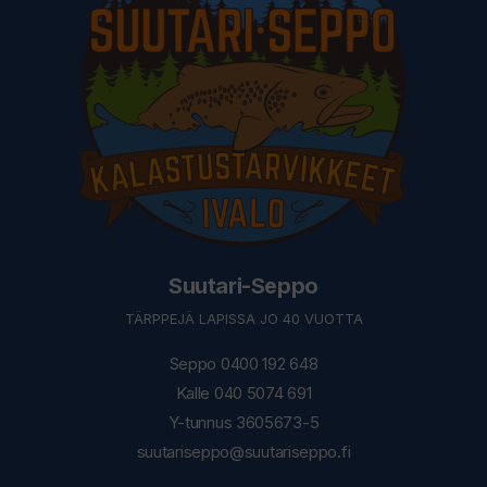
Suutari-Seppo
TÄRPPEJÄ LAPISSA JO 40 VUOTTA
Seppo 0400 192 648
Kalle 040 5074 691
Y-tunnus 3605673-5
suutariseppo@suutariseppo.fi