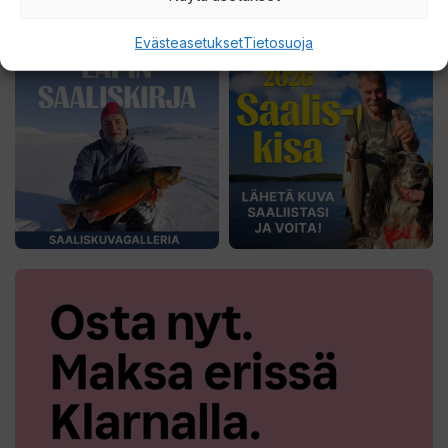
Evästeasetukset
Tietosuoja