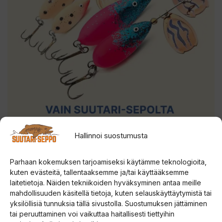
Hallinnoi suostumusta
Parhaan kokemuksen tarjoamiseksi käytämme teknologioita,
kuten evästeitä, tallentaaksemme ja/tai käyttääksemme
laitetietoja. Näiden tekniikoiden hyväksyminen antaa meille
mahdollisuuden käsitellä tietoja, kuten selauskäyttäytymistä tai
yksilöllisiä tunnuksia tällä sivustolla. Suostumuksen jättäminen
tai peruuttaminen voi vaikuttaa haitallisesti tiettyihin