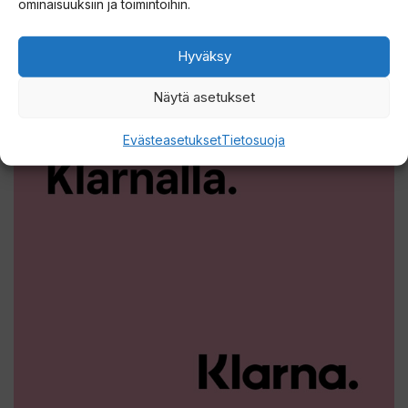
ominaisuuksiin ja toimintoihin.
Hyväksy
Näytä asetukset
Evästeasetukset
Tietosuoja