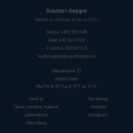
Suutari-Seppo
TÄRPPEJÄ LAPISSA JO 40 VUOTTA
Seppo 0400 192 648
Kalle 040 5074 691
Y-tunnus 3605673-5
suutariseppo@suutariseppo.fi
Männiköntie 37
99800 Ivalo
Ma-Pe 9-19 | La 9-17 | Su 11-17
Oma tili
Facebook
Tilaus, toimitus, maksut,
Youtube
palautukset
Instagram
Peru tilaus