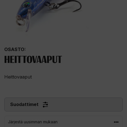
OSASTO:
HEITTOVAAPUT
Heittovaaput
Suodattimet