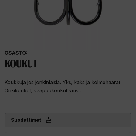
OSASTO:
KOUKUT
Koukkuja jos jonkinlaisia. Yks, kaks ja kolmehaarat.
Onkikoukut, vaappukoukut yms…
Suodattimet