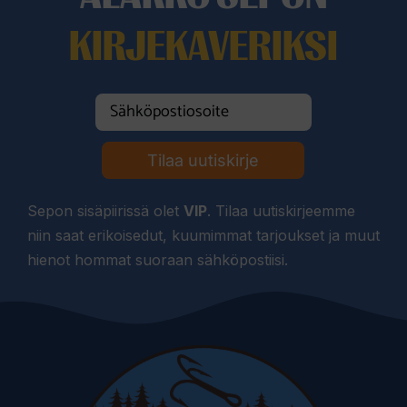
KIRJEKAVERIKSI
Tilaa uutiskirje
Sepon sisäpiirissä olet
VIP
. Tilaa uutiskirjeemme
niin saat erikoisedut, kuumimmat tarjoukset ja muut
hienot hommat suoraan sähköpostiisi.