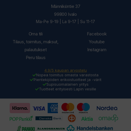
Männiköntie 37
99800 Ivalo
Ma-Pe 9-19 | La 9-17 | Su 11-17
Oma tili
Facebook
Tilaus, toimitus, maksut,
Youtube
palautukset
Instagram
Peru tilaus
4.9/5 kaupan arvostelu
Nopea toimitus omasta varastosta
Pientekijöiden erikoistuotteet ja -värit
Supisuomalainen yritys
Tuotteet erityisesti Lapin vesille