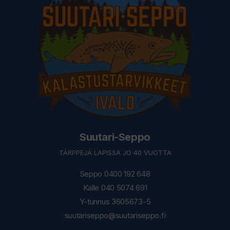
Suutari-Seppo
TÄRPPEJÄ LAPISSA JO 40 VUOTTA
Seppo 0400 192 648
Kalle 040 5074 691
Y-tunnus 3605673-5
suutariseppo@suutariseppo.fi