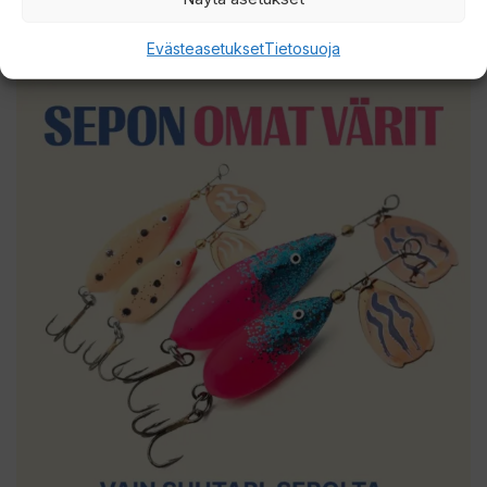
Evästeasetukset
Tietosuoja