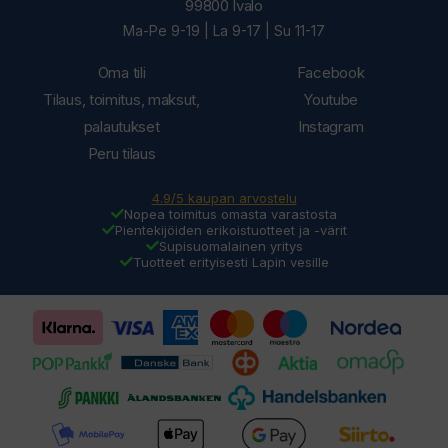
99800 Ivalo
Ma-Pe 9-19 | La 9-17 | Su 11-17
Oma tili
Facebook
Tilaus, toimitus, maksut,
Youtube
palautukset
Instagram
Peru tilaus
4.9/5 kaupan arvostelu
Nopea toimitus omasta varastosta
Pientekijöiden erikoistuotteet ja -värit
Supisuomalainen yritys
Tuotteet erityisesti Lapin vesille