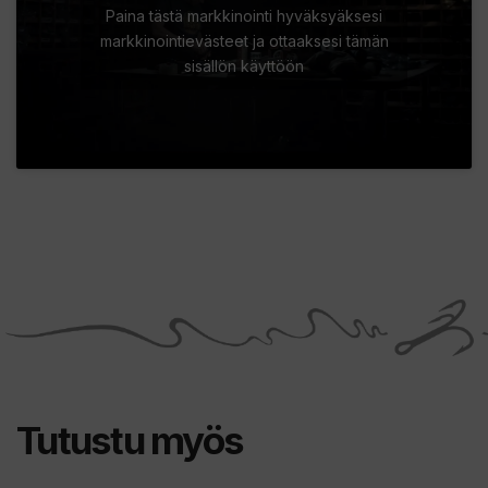
Paina tästä markkinointi hyväksyäksesi
markkinointievästeet ja ottaaksesi tämän
sisällön käyttöön
Tutustu myös