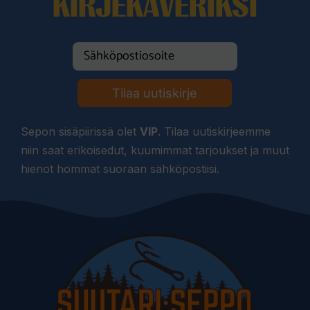
KIRJEKAVERIKSI
Tilaa uutiskirje
Sepon sisäpiirissä olet
VIP
. Tilaa uutiskirjeemme
niin saat erikoisedut, kuumimmat tarjoukset ja muut
hienot hommat suoraan sähköpostiisi.