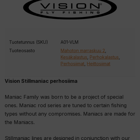
Tuotetunnus (SKU)
A01-VLM
Tuoteosasto
Mahoton marraskuu 2
,
Kesäkalastus
,
Perhokalastus
,
Perhosiimat
,
Heittosiimat
Vision Stillmaniac perhosiima
Maniac Family was born to be a project of special
ones. Maniac rod series are tuned to certain fishing
types without any compromises. Maniacs are made for
the Maniacs.
Stillmaniac lines are designed in conjunction with our