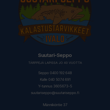
Suutari-Seppo
TÄRPPEJÄ LAPISSA JO 40 VUOTTA
Seppo 0400 192 648
Kalle 040 5074 691
Y-tunnus 3605673-5
suutariseppo@suutariseppo.fi
Männiköntie 37