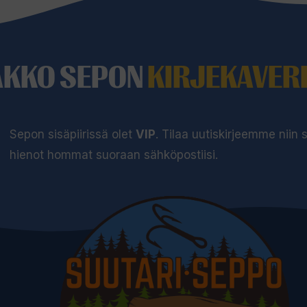
AKKO SEPON
KIRJEKAVERI
Sepon sisäpiirissä olet
VIP
. Tilaa uutiskirjeemme niin
hienot hommat suoraan sähköpostiisi.