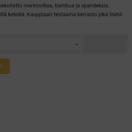
sekoitettu merinovillaa, bambua ja spandeksia.
llä keleillä. Kauppiaan testaama kerrasto joka toimii
IN