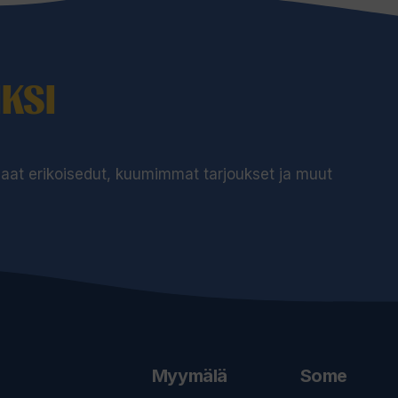
KSI
 saat erikoisedut, kuumimmat tarjoukset ja muut
Myymälä
Some