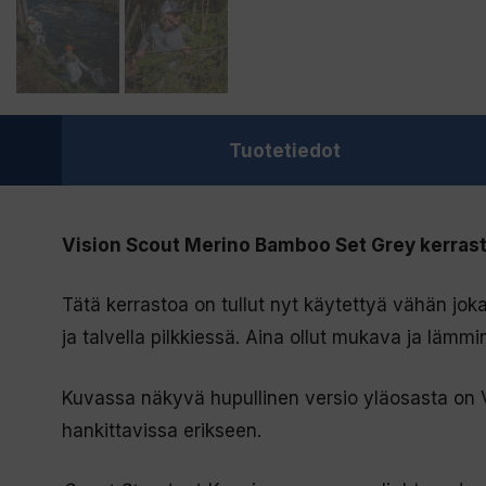
Tuotetiedot
Vision Scout Merino Bamboo Set Grey kerras
Tätä kerrastoa on tullut nyt käytettyä vähän joka
ja talvella pilkkiessä. Aina ollut mukava ja lämm
Kuvassa näkyvä hupullinen versio yläosasta on 
hankittavissa erikseen.