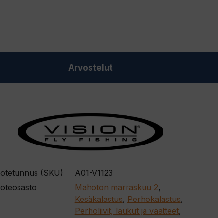
Arvostelut
otetunnus (SKU)
A01-V1123
oteosasto
Mahoton marraskuu 2
,
Kesäkalastus
,
Perhokalastus
,
Perholiivit, laukut ja vaatteet
,