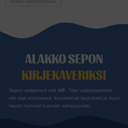
Valitse vaihtoehdoista
ALAKKO SEPON
KIRJEKAVERIKSI
Sepon sisäpiirissä olet
VIP
. Tilaa uutiskirjeemme
niin saat erikoisedut, kuumimmat tarjoukset ja muut
hienot hommat suoraan sähköpostiisi.