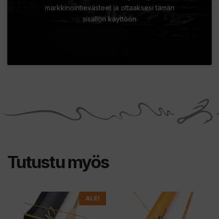
markkinointievästeet ja ottaaksesi tämän
sisällön käyttöön
Tutustu myös
Tällä
ALE!
tuotteella