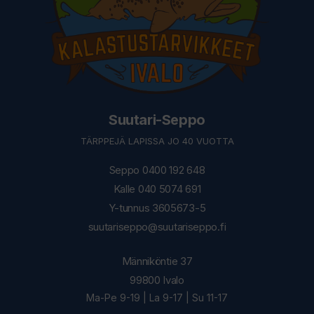
Suutari-Seppo
TÄRPPEJÄ LAPISSA JO 40 VUOTTA
Seppo 0400 192 648
Kalle 040 5074 691
Y-tunnus 3605673-5
suutariseppo@suutariseppo.fi
Männiköntie 37
99800 Ivalo
Ma-Pe 9-19 | La 9-17 | Su 11-17