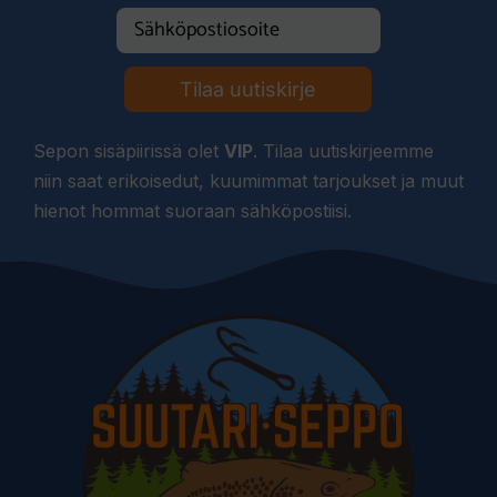
Tilaa uutiskirje
Sepon sisäpiirissä olet
VIP
. Tilaa uutiskirjeemme
niin saat erikoisedut, kuumimmat tarjoukset ja muut
hienot hommat suoraan sähköpostiisi.