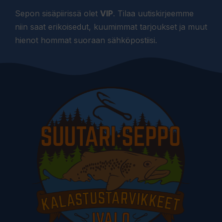
Sepon sisäpiirissä olet
VIP
. Tilaa uutiskirjeemme
niin saat erikoisedut, kuumimmat tarjoukset ja muut
hienot hommat suoraan sähköpostiisi.