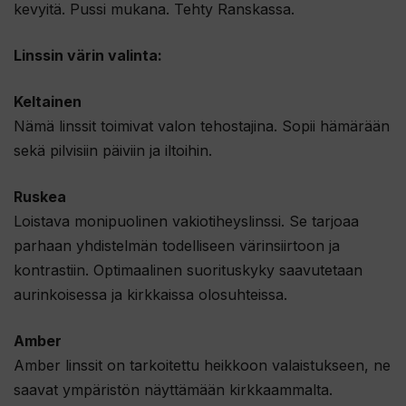
kevyitä. Pussi mukana. Tehty Ranskassa.
Linssin värin valinta:
Keltainen
Nämä linssit toimivat valon tehostajina. Sopii hämärään
sekä pilvisiin päiviin ja iltoihin.
Ruskea
Loistava monipuolinen vakiotiheyslinssi. Se tarjoaa
parhaan yhdistelmän todelliseen värinsiirtoon ja
kontrastiin. Optimaalinen suorituskyky saavutetaan
aurinkoisessa ja kirkkaissa olosuhteissa.
Amber
Amber linssit on tarkoitettu heikkoon valaistukseen, ne
saavat ympäristön näyttämään kirkkaammalta.