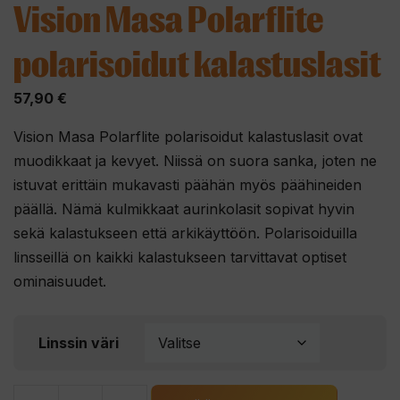
Vision Masa Polarflite
polarisoidut kalastuslasit
57,90
€
Vision Masa Polarflite polarisoidut kalastuslasit ovat
muodikkaat ja kevyet. Niissä on suora sanka, joten ne
istuvat erittäin mukavasti päähän myös päähineiden
päällä. Nämä kulmikkaat aurinkolasit sopivat hyvin
sekä kalastukseen että arkikäyttöön. Polarisoiduilla
linsseillä on kaikki kalastukseen tarvittavat optiset
ominaisuudet.
Linssin väri