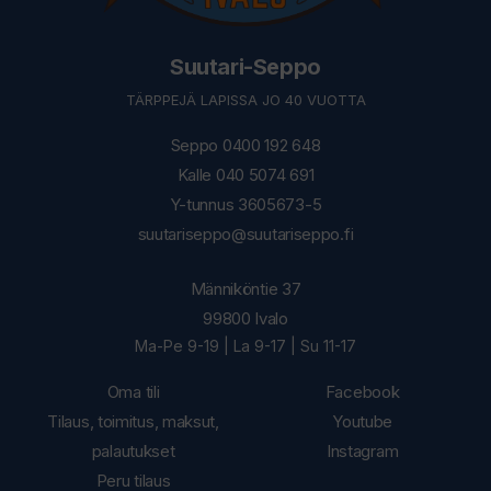
Suutari-Seppo
TÄRPPEJÄ LAPISSA JO 40 VUOTTA
Seppo 0400 192 648
Kalle 040 5074 691
Y-tunnus 3605673-5
suutariseppo@suutariseppo.fi
Männiköntie 37
99800 Ivalo
Ma-Pe 9-19 | La 9-17 | Su 11-17
Oma tili
Facebook
Tilaus, toimitus, maksut,
Youtube
palautukset
Instagram
Peru tilaus