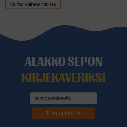
t
Valitse vaihtoehdoista
ä
ALAKKO SEPON
KIRJEKAVERIKSI
Tilaa uutiskirje