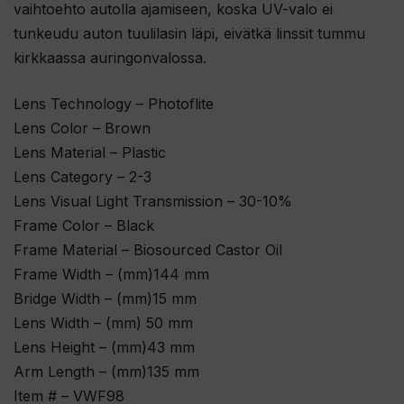
vaihtoehto autolla ajamiseen, koska UV-valo ei
tunkeudu auton tuulilasin läpi, eivätkä linssit tummu
kirkkaassa auringonvalossa.
Lens Technology – Photoflite
Lens Color – Brown
Lens Material – Plastic
Lens Category – 2-3
Lens Visual Light Transmission – 30-10%
Frame Color – Black
Frame Material – Biosourced Castor Oil
Frame Width – (mm)144 mm
Bridge Width – (mm)15 mm
Lens Width – (mm) 50 mm
Lens Height – (mm)43 mm
Arm Length – (mm)135 mm
Item # – VWF98