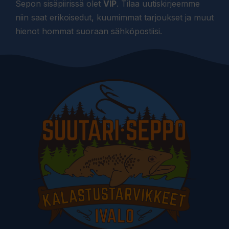
Sepon sisäpiirissä olet
VIP
. Tilaa uutiskirjeemme
niin saat erikoisedut, kuumimmat tarjoukset ja muut
hienot hommat suoraan sähköpostiisi.