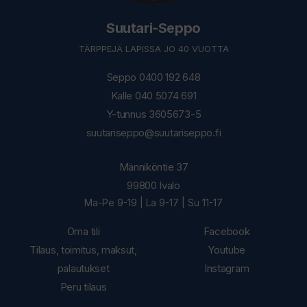
Suutari-Seppo
TÄRPPEJÄ LAPISSA JO 40 VUOTTA
Seppo 0400 192 648
Kalle 040 5074 691
Y-tunnus 3605673-5
suutariseppo@suutariseppo.fi
Männiköntie 37
99800 Ivalo
Ma-Pe 9-19 | La 9-17 | Su 11-17
Oma tili
Facebook
Tilaus, toimitus, maksut,
Youtube
palautukset
Instagram
Peru tilaus