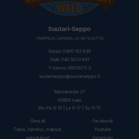
Suutari-Seppo
TÄRPPEJÄ LAPISSA JO 40 VUOTTA
Seppo 0400 192 648
Kalle 040 5074 691
Y-tunnus 3605673-5
suutariseppo@suutariseppo.fi
Männiköntie 37
99800 Ivalo
Ma-Pe 9-19 | La 9-17 | Su 11-17
Oma tili
Facebook
Tilaus, toimitus, maksut,
Youtube
palautukset
Instagram