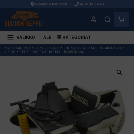
Myymälä Ivalossa
0400 192 648
VALIKKO
ALE
KATEGORIAT
Siirry
KOTI
>
KAUPPA
>
KESÄKALASTUS
>
PERHOKALASTUS
>
KELLUNTARENKAAT
>
VISION KEEPER FLOAT TUBE KIT KELLUNTARENGAS
sisältöön