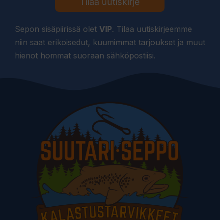
Tilaa uutiskirje
Sepon sisäpiirissä olet
VIP
. Tilaa uutiskirjeemme
niin saat erikoisedut, kuumimmat tarjoukset ja muut
hienot hommat suoraan sähköpostiisi.