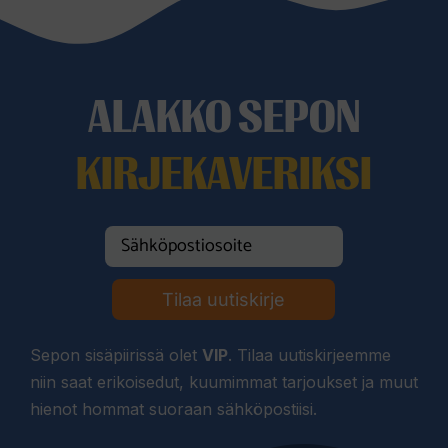
ALAKKO SEPON
KIRJEKAVERIKSI
Tilaa uutiskirje
Sepon sisäpiirissä olet
VIP
. Tilaa uutiskirjeemme
niin saat erikoisedut, kuumimmat tarjoukset ja muut
hienot hommat suoraan sähköpostiisi.