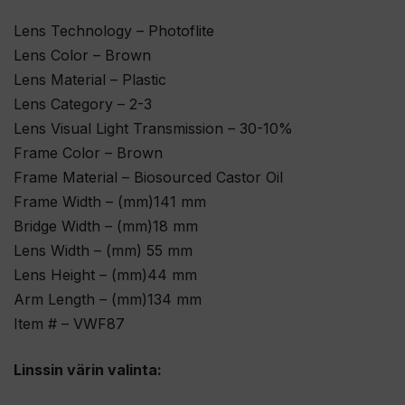
Lens Technology – Photoflite
Lens Color – Brown
Lens Material – Plastic
Lens Category – 2-3
Lens Visual Light Transmission – 30-10%
Frame Color – Brown
Frame Material – Biosourced Castor Oil
Frame Width – (mm)141 mm
Bridge Width – (mm)18 mm
Lens Width – (mm) 55 mm
Lens Height – (mm)44 mm
Arm Length – (mm)134 mm
Item # – VWF87
Linssin värin valinta: