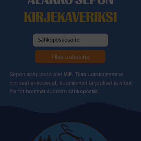
KIRJEKAVERIKSI
Tilaa uutiskirje
Sepon sisäpiirissä olet
VIP
. Tilaa uutiskirjeemme
niin saat erikoisedut, kuumimmat tarjoukset ja muut
hienot hommat suoraan sähköpostiisi.