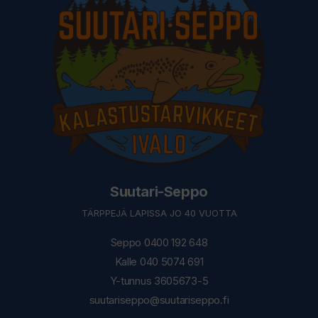
Suutari-Seppo
TÄRPPEJÄ LAPISSA JO 40 VUOTTA
Seppo 0400 192 648
Kalle 040 5074 691
Y-tunnus 3605673-5
suutariseppo@suutariseppo.fi