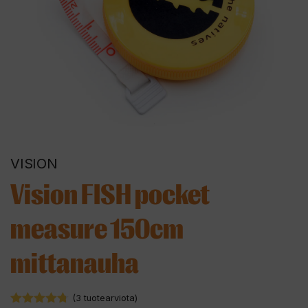
VISION
Vision FISH pocket
measure 150cm
mittanauha
(
3
tuotearviota)