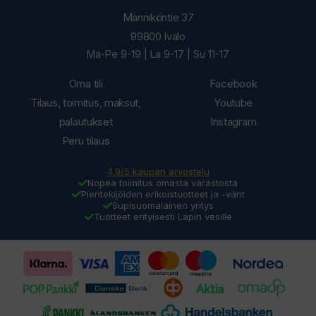
Männiköntie 37
99800 Ivalo
Ma-Pe 9-19 | La 9-17 | Su 11-17
Oma tili
Facebook
Tilaus, toimitus, maksut,
Youtube
palautukset
Instagram
Peru tilaus
4.9/5 kaupan arvostelu
Nopea toimitus omasta varastosta
Pientekijöiden erikoistuotteet ja -värit
Supisuomalainen yritys
Tuotteet erityisesti Lapin vesille