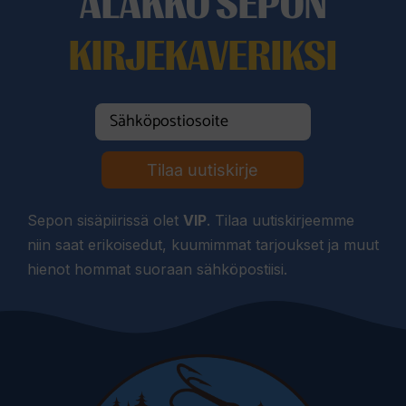
ALAKKO SEPON
KIRJEKAVERIKSI
Tilaa uutiskirje
Sepon sisäpiirissä olet
VIP
. Tilaa uutiskirjeemme
niin saat erikoisedut, kuumimmat tarjoukset ja muut
hienot hommat suoraan sähköpostiisi.