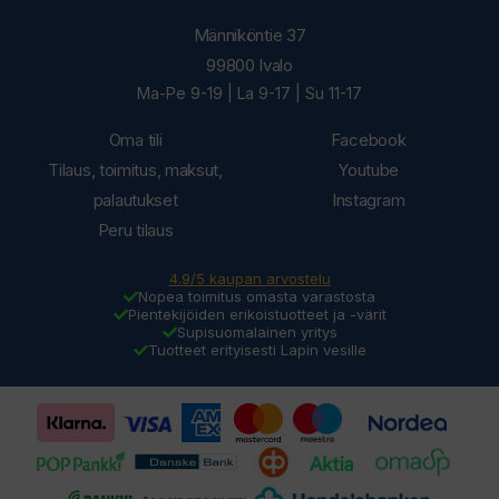
Männiköntie 37
99800 Ivalo
Ma-Pe 9-19 | La 9-17 | Su 11-17
Oma tili
Facebook
Tilaus, toimitus, maksut,
Youtube
palautukset
Instagram
Peru tilaus
4.9/5 kaupan arvostelu
Nopea toimitus omasta varastosta
Pientekijöiden erikoistuotteet ja -värit
Supisuomalainen yritys
Tuotteet erityisesti Lapin vesille