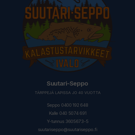
Suutari-Seppo
TÄRPPEJÄ LAPISSA JO 40 VUOTTA
Seppo 0400 192 648
Kalle 040 5074 691
Y-tunnus 3605673-5
suutariseppo@suutariseppo.fi