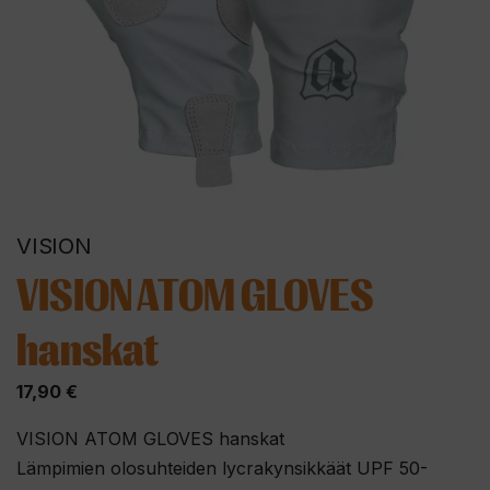
VISION
VISION ATOM GLOVES
hanskat
17,90
€
​VISION ATOM GLOVES hanskat
Lämpimien olosuhteiden lycrakynsikkäät UPF 50-