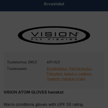
Arvostelut
Tuotetunnus (SKU)
A01-VLG
Tuoteosasto
Kesäkalastus
,
Perhokalastus
,
Perholiivit, laukut ja vaatteet
,
Vaatteet
,
Hanskat ja lakit
VISION ATOM GLOVES hanskat
Warm conditions gloves with UPF 50 rating.