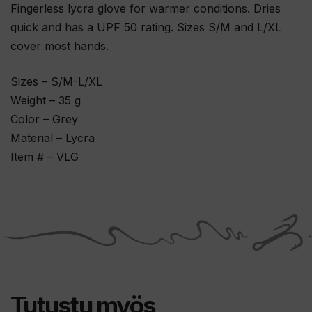
Fingerless lycra glove for warmer conditions. Dries
quick and has a UPF 50 rating. Sizes S/M and L/XL
cover most hands.
Sizes – S/M-L/XL
Weight – 35 g
Color – Grey
Material – Lycra
Item # – VLG
Tutustu myös