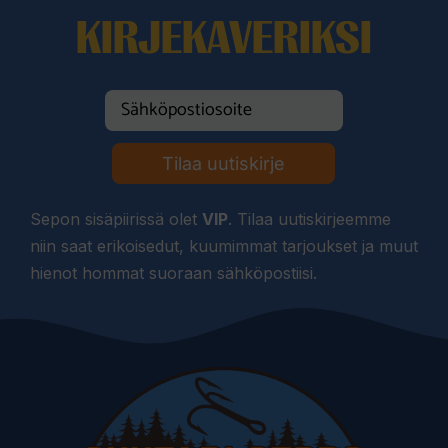
KIRJEKAVERIKSI
Tilaa uutiskirje
Sepon sisäpiirissä olet
VIP
. Tilaa uutiskirjeemme
niin saat erikoisedut, kuumimmat tarjoukset ja muut
hienot hommat suoraan sähköpostiisi.