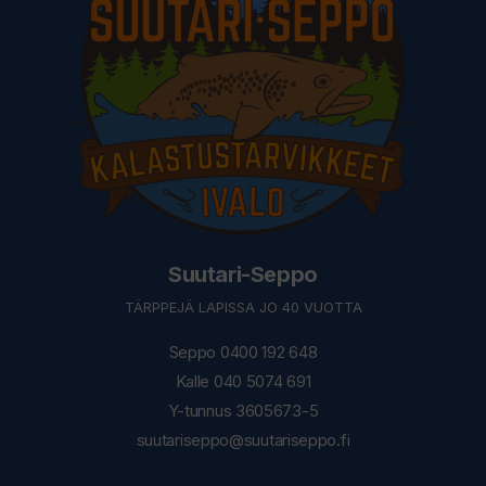
Suutari-Seppo
TÄRPPEJÄ LAPISSA JO 40 VUOTTA
Seppo 0400 192 648
Kalle 040 5074 691
Y-tunnus 3605673-5
suutariseppo@suutariseppo.fi