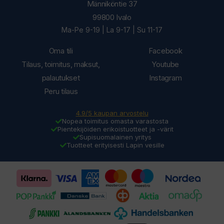
Männiköntie 37
99800 Ivalo
Ma-Pe 9-19 | La 9-17 | Su 11-17
Oma tili
Facebook
Tilaus, toimitus, maksut,
Youtube
palautukset
Instagram
Peru tilaus
4.9/5 kaupan arvostelu
Nopea toimitus omasta varastosta
Pientekijöiden erikoistuotteet ja -värit
Supisuomalainen yritys
Tuotteet erityisesti Lapin vesille