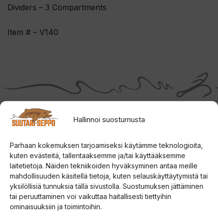
Dividers – 3 Compartments
Item # – V140
Hallinnoi suostumusta
Tutustu myös
Parhaan kokemuksen tarjoamiseksi käytämme teknologioita,
kuten evästeitä, tallentaaksemme ja/tai käyttääksemme
laitetietoja. Näiden tekniikoiden hyväksyminen antaa meille
mahdollisuuden käsitellä tietoja, kuten selauskäyttäytymistä tai
yksilöllisiä tunnuksia tällä sivustolla. Suostumuksen jättäminen
tai peruuttaminen voi vaikuttaa haitallisesti tiettyihin
ominaisuuksiin ja toimintoihin.