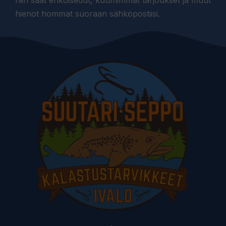
hienot hommat suoraan sähköpostiisi.