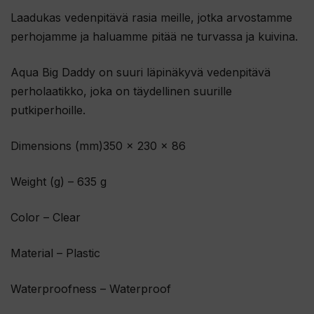
Laadukas vedenpitävä rasia meille, jotka arvostamme
perhojamme ja haluamme pitää ne turvassa ja kuivina.
Aqua Big Daddy on suuri läpinäkyvä vedenpitävä
perholaatikko, joka on täydellinen suurille
putkiperhoille.
Dimensions (mm)350 x 230 x 86
Weight (g) – 635 g
Color – Clear
Material – Plastic
Waterproofness – Waterproof