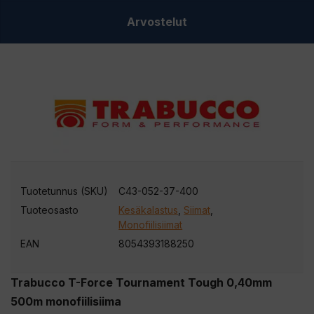
Arvostelut
Tuotetunnus (SKU)
C43-052-37-400
Tuoteosasto
Kesäkalastus
,
Siimat
,
Monofiilisiimat
EAN
8054393188250
Trabucco T-Force Tournament Tough 0,40mm
500m monofiilisiima