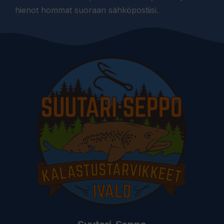
hienot hommat suoraan sähköpostiisi.