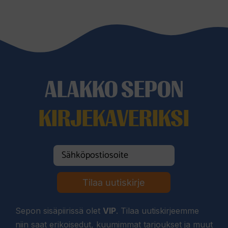
159,00 €
ALAKKO SEPON
KIRJEKAVERIKSI
Tilaa uutiskirje
Sepon sisäpiirissä olet
VIP
. Tilaa uutiskirjeemme
niin saat erikoisedut, kuumimmat tarjoukset ja muut