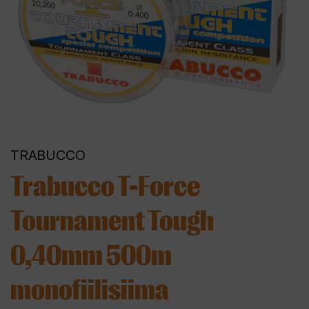
TRABUCCO
Trabucco T-Force
Tournament Tough
0,40mm 500m
monofiilisiima