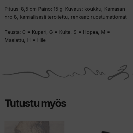
Pituus: 8,5 cm Paino: 15 g. Kuvaus: koukku, Kamasan
nro 8, kemiallisesti teroitettu, renkaat: ruostumattomat
Tausta: C = Kupari, G = Kulta, S = Hopea, M =
Maalattu, H = Hile
Tutustu myös
Tällä
Tällä
tuotteella
tuotteella