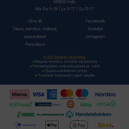
99800 Ivalo
Ma-Pe 9-19 | La 9-17 | Su 11-17
Oma tili
Facebook
Tilaus, toimitus, maksut,
Youtube
palautukset
Instagram
Peru tilaus
4.9/5 kaupan arvostelu
Nopea toimitus omasta varastosta
Pientekijöiden erikoistuotteet ja -värit
Supisuomalainen yritys
Tuotteet erityisesti Lapin vesille