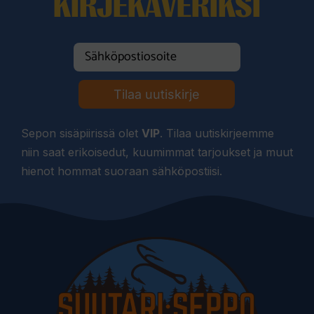
KIRJEKAVERIKSI
Tilaa uutiskirje
Sepon sisäpiirissä olet
VIP
. Tilaa uutiskirjeemme
niin saat erikoisedut, kuumimmat tarjoukset ja muut
hienot hommat suoraan sähköpostiisi.