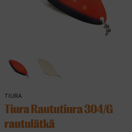
TIURA
Tiura Raututiura 304/G
rautulätkä