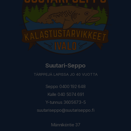
Suutari-Seppo
TÄRPPEJÄ LAPISSA JO 40 VUOTTA
Seppo 0400 192 648
Kalle 040 5074 691
Y-tunnus 3605673-5
suutariseppo@suutariseppo.fi
Männiköntie 37