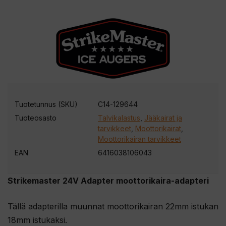
Tuotetunnus (SKU)
C14-129644
Tuoteosasto
Talvikalastus
,
Jääkairat ja
tarvikkeet
,
Moottorikairat
,
Moottorikairan tarvikkeet
EAN
6416038106043
Strikemaster 24V Adapter moottorikaira-adapteri
Tällä adapterilla muunnat moottorikairan 22mm istukan
18mm istukaksi.