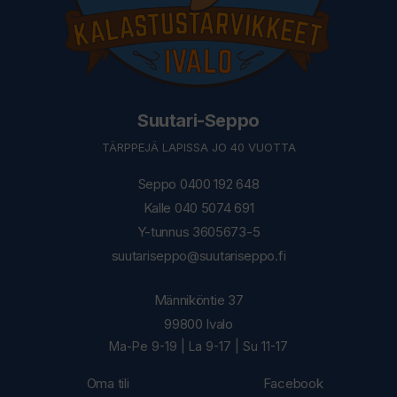
Suutari-Seppo
TÄRPPEJÄ LAPISSA JO 40 VUOTTA
Seppo 0400 192 648
Kalle 040 5074 691
Y-tunnus 3605673-5
suutariseppo@suutariseppo.fi
Männiköntie 37
99800 Ivalo
Ma-Pe 9-19 | La 9-17 | Su 11-17
Oma tili
Facebook