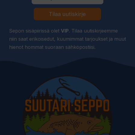
Tilaa uutiskirje
Sepon sisäpiirissä olet
VIP
. Tilaa uutiskirjeemme
niin saat erikoisedut, kuumimmat tarjoukset ja muut
hienot hommat suoraan sähköpostiisi.