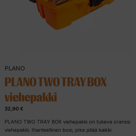
PLANO
PLANO TWO TRAY BOX
viehepakki
32,90
€
PLANO TWO TRAY BOX viehepakki on tukeva oranssi
viehepakki. Ihanteellinen boxi, joka pitää kaikki