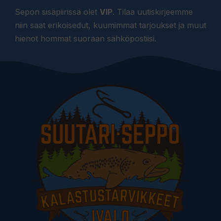
Sepon sisäpiirissä olet
VIP
. Tilaa uutiskirjeemme
niin saat erikoisedut, kuumimmat tarjoukset ja muut
hienot hommat suoraan sähköpostiisi.