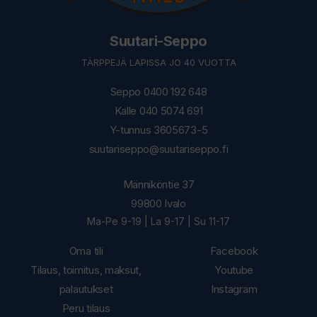
Suutari-Seppo
TÄRPPEJÄ LAPISSA JO 40 VUOTTA
Seppo 0400 192 648
Kalle 040 5074 691
Y-tunnus 3605673-5
suutariseppo@suutariseppo.fi
Männiköntie 37
99800 Ivalo
Ma-Pe 9-19 | La 9-17 | Su 11-17
Oma tili
Facebook
Tilaus, toimitus, maksut,
Youtube
palautukset
Instagram
Peru tilaus