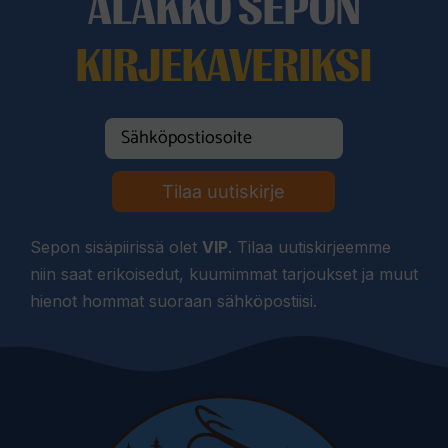
ALAKKO SEPON
KIRJEKAVERIKSI
Tilaa uutiskirje
Sepon sisäpiirissä olet
VIP
. Tilaa uutiskirjeemme
niin saat erikoisedut, kuumimmat tarjoukset ja muut
hienot hommat suoraan sähköpostiisi.