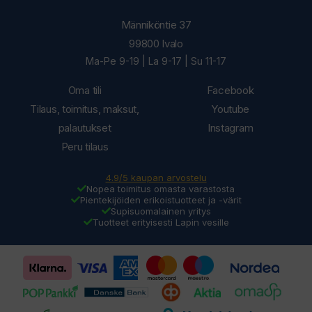
Männiköntie 37
99800 Ivalo
Ma-Pe 9-19 | La 9-17 | Su 11-17
Oma tili
Facebook
Tilaus, toimitus, maksut,
Youtube
palautukset
Instagram
Peru tilaus
4.9/5 kaupan arvostelu
Nopea toimitus omasta varastosta
Pientekijöiden erikoistuotteet ja -värit
Supisuomalainen yritys
Tuotteet erityisesti Lapin vesille