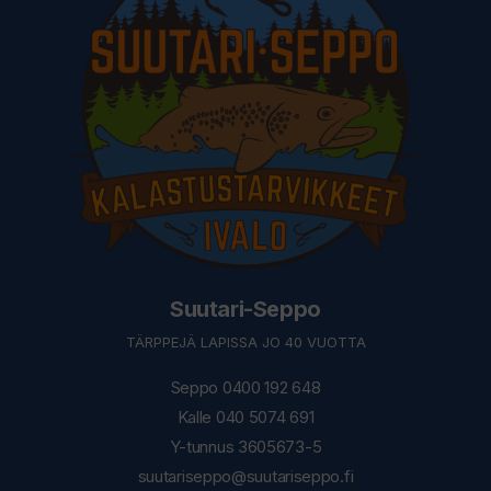
Suutari-Seppo
TÄRPPEJÄ LAPISSA JO 40 VUOTTA
Seppo 0400 192 648
Kalle 040 5074 691
Y-tunnus 3605673-5
suutariseppo@suutariseppo.fi