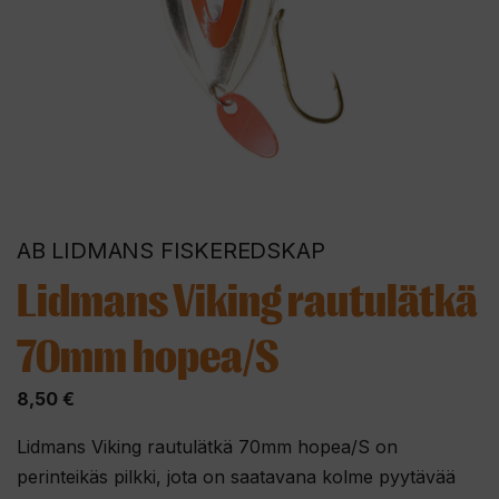
AB LIDMANS FISKEREDSKAP
Lidmans Viking rautulätkä
70mm hopea/S
8,50
€
Lidmans Viking rautulätkä 70mm hopea/S on
perinteikäs pilkki, jota on saatavana kolme pyytävää