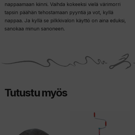
nappaamaan kiinni. Vaihda kokeeksi vielä värimorri
tapsin päähän tehostamaan pyyntiä ja vot, kyllä
nappaa. Ja kyllä se pilkkivalon käyttö on aina eduksi,
sanokaa minun sanoneen.
Tutustu myös
Tällä
tuotteella
on