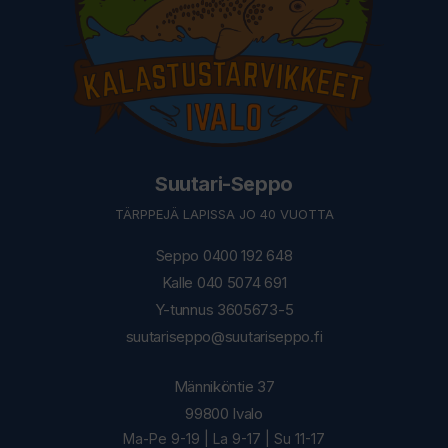
Suutari-Seppo
TÄRPPEJÄ LAPISSA JO 40 VUOTTA
Seppo 0400 192 648
Kalle 040 5074 691
Y-tunnus 3605673-5
suutariseppo@suutariseppo.fi
Männiköntie 37
99800 Ivalo
Ma-Pe 9-19 | La 9-17 | Su 11-17