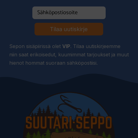
Tilaa uutiskirje
Sepon sisäpiirissä olet
VIP
. Tilaa uutiskirjeemme
niin saat erikoisedut, kuumimmat tarjoukset ja muut
hienot hommat suoraan sähköpostiisi.