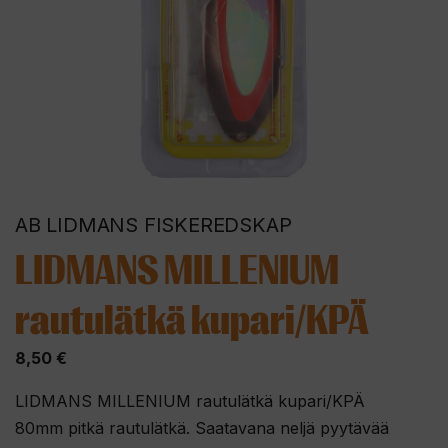
AB LIDMANS FISKEREDSKAP
LIDMANS MILLENIUM
rautulätkä kupari/KPÄ
8,50
€
LIDMANS MILLENIUM rautulätkä kupari/KPÄ
80mm pitkä rautulätkä. Saatavana neljä pyytävää