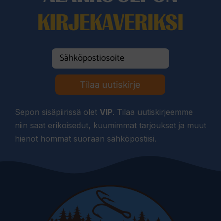
KIRJEKAVERIKSI
Tilaa uutiskirje
Sepon sisäpiirissä olet
VIP
. Tilaa uutiskirjeemme
niin saat erikoisedut, kuumimmat tarjoukset ja muut
hienot hommat suoraan sähköpostiisi.