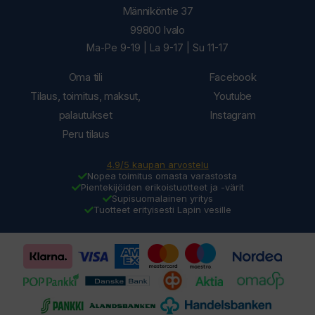
Männiköntie 37
99800 Ivalo
Ma-Pe 9-19 | La 9-17 | Su 11-17
Oma tili
Facebook
Tilaus, toimitus, maksut,
Youtube
palautukset
Instagram
Peru tilaus
4.9/5 kaupan arvostelu
Nopea toimitus omasta varastosta
Pientekijöiden erikoistuotteet ja -värit
Supisuomalainen yritys
Tuotteet erityisesti Lapin vesille