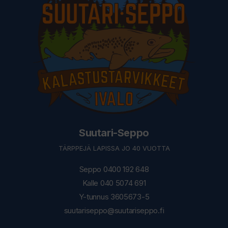
Suutari-Seppo
TÄRPPEJÄ LAPISSA JO 40 VUOTTA
Seppo 0400 192 648
Kalle 040 5074 691
Y-tunnus 3605673-5
suutariseppo@suutariseppo.fi