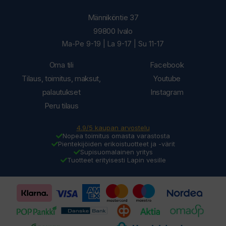
Männiköntie 37
99800 Ivalo
Ma-Pe 9-19 | La 9-17 | Su 11-17
Oma tili
Facebook
Tilaus, toimitus, maksut,
Youtube
palautukset
Instagram
Peru tilaus
4.9/5 kaupan arvostelu
Nopea toimitus omasta varastosta
Pientekijöiden erikoistuotteet ja -värit
Supisuomalainen yritys
Tuotteet erityisesti Lapin vesille