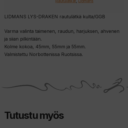
Rautulätkät
,
Lidmans
LIDMANS LYS-DRAKEN rautulätkä kulta/GGB
Varma valinta taimenen, raudun, harjuksen, ahvenen
ja siian pilkintään.
Kolme kokoa, 45mm, 55mm ja 55mm.
Valmistettu Norbottenissa Ruotsissa.
Tutustu myös