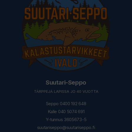
Suutari-Seppo
TÄRPPEJÄ LAPISSA JO 40 VUOTTA
Seppo 0400 192 648
Kalle 040 5074 691
Y-tunnus 3605673-5
suutariseppo@suutariseppo.fi