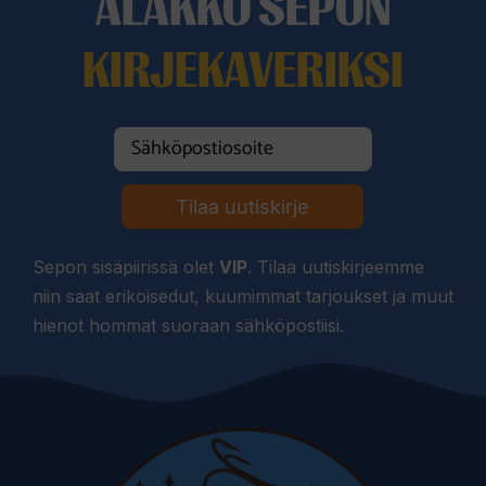
ALAKKO SEPON
KIRJEKAVERIKSI
Tilaa uutiskirje
Sepon sisäpiirissä olet
VIP
. Tilaa uutiskirjeemme
niin saat erikoisedut, kuumimmat tarjoukset ja muut
hienot hommat suoraan sähköpostiisi.