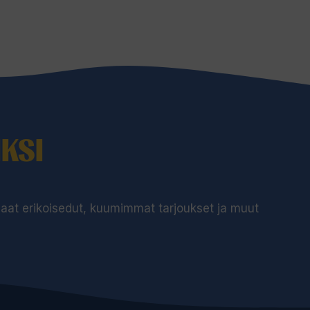
KSI
 saat erikoisedut, kuumimmat tarjoukset ja muut