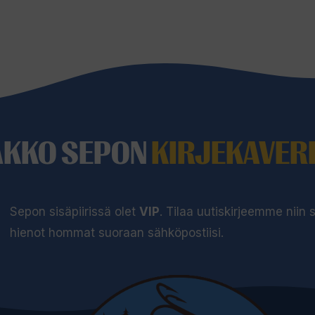
24,90 €
AKKO SEPON
KIRJEKAVERI
Sepon sisäpiirissä olet
VIP
. Tilaa uutiskirjeemme niin
hienot hommat suoraan sähköpostiisi.