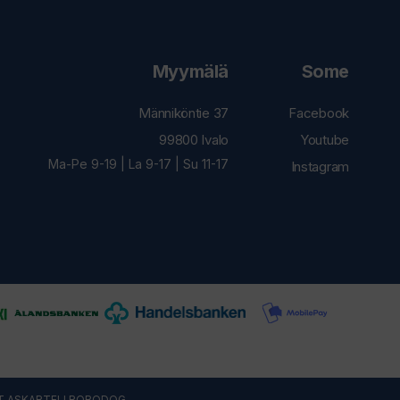
Myymälä
Some
Männiköntie 37
Facebook
99800 Ivalo
Youtube
Ma-Pe 9-19 | La 9-17 | Su 11-17
Instagram
T ASKARTELI
ROBODOG