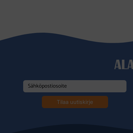
AL
Tilaa uutiskirje