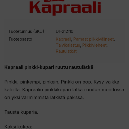
Tuotetunnus (SKU)
D1-212110
Tuoteosasto
Kapraali
,
Parhaat pilkkivälineet
,
Talvikalastus
,
Pilkkivieheet
,
Rautulätkät
Kapraali pinkki-kupari ruutu rautulätkä
Pinkki, pinkempi, pinkein. Pinkki on pop. Kysy vaikka
kaloilta. Kapraalin pinkkikupari lätkä ruudun muodossa
on yksi varmimmista lätkistä pakissa.
Tausta kuparia.
Kaksi kokoa: