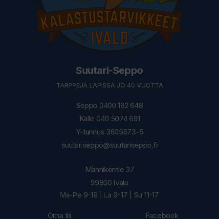
Suutari-Seppo
TÄRPPEJÄ LAPISSA JO 40 VUOTTA
Seppo 0400 192 648
Kalle 040 5074 691
Y-tunnus 3605673-5
suutariseppo@suutariseppo.fi
Männiköntie 37
99800 Ivalo
Ma-Pe 9-19 | La 9-17 | Su 11-17
Oma tili
Facebook