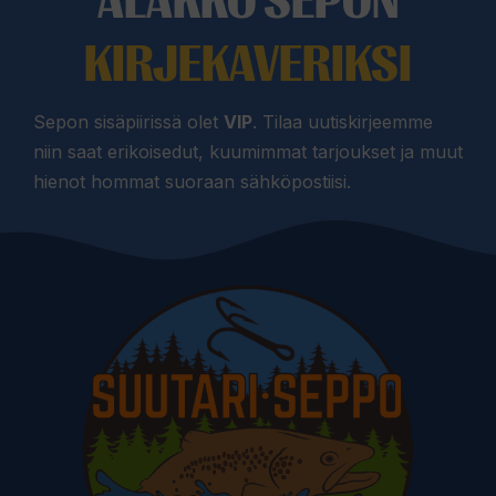
ALAKKO SEPON
KIRJEKAVERIKSI
Sepon sisäpiirissä olet
VIP
. Tilaa uutiskirjeemme
niin saat erikoisedut, kuumimmat tarjoukset ja muut
hienot hommat suoraan sähköpostiisi.