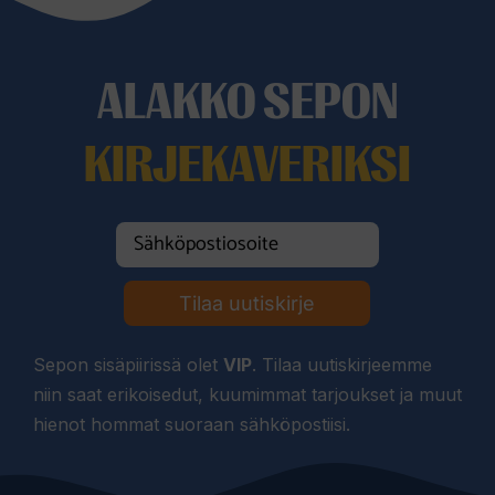
ALAKKO SEPON
KIRJEKAVERIKSI
Tilaa uutiskirje
Sepon sisäpiirissä olet
VIP
. Tilaa uutiskirjeemme
niin saat erikoisedut, kuumimmat tarjoukset ja muut
hienot hommat suoraan sähköpostiisi.