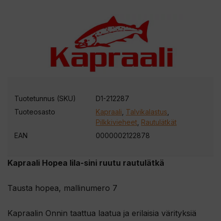
Tuotetunnus (SKU)
D1-212287
Tuoteosasto
Kapraali
,
Talvikalastus
,
Pilkkivieheet
,
Rautulätkät
EAN
0000002122878
Kapraali Hopea lila-sini ruutu rautulätkä
Tausta hopea, mallinumero 7
Kapraalin Onnin taattua laatua ja erilaisia värityksiä