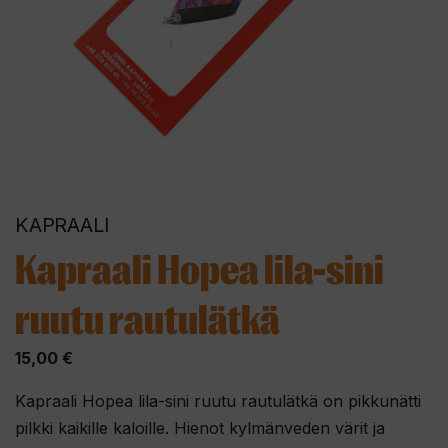
KAPRAALI
Kapraali Hopea lila-sini
ruutu rautulätkä
15,00
€
Kapraali Hopea lila-sini ruutu rautulätkä on pikkunätti
pilkki kaikille kaloille. Hienot kylmänveden värit ja