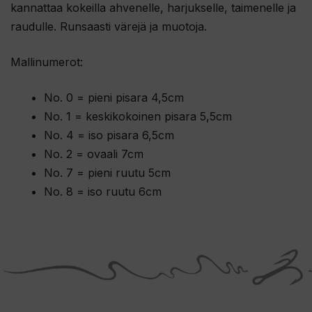
kannattaa kokeilla ahvenelle, harjukselle, taimenelle ja
raudulle. Runsaasti värejä ja muotoja.
Mallinumerot:
No. 0 = pieni pisara 4,5cm
No. 1 = keskikokoinen pisara 5,5cm
No. 4 = iso pisara 6,5cm
No. 2 = ovaali 7cm
No. 7 = pieni ruutu 5cm
No. 8 = iso ruutu 6cm