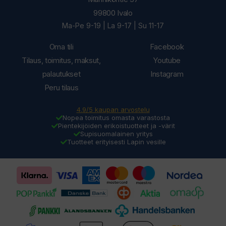
99800 Ivalo
Ma-Pe 9-19 | La 9-17 | Su 11-17
Oma tili
Facebook
Tilaus, toimitus, maksut,
Youtube
palautukset
Instagram
Peru tilaus
4.9/5 kaupan arvostelu
Nopea toimitus omasta varastosta
Pientekijöiden erikoistuotteet ja -värit
Supisuomalainen yritys
Tuotteet erityisesti Lapin vesille