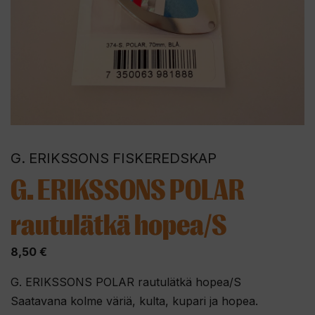
G. ERIKSSONS FISKEREDSKAP
G. ERIKSSONS POLAR
rautulätkä hopea/S
8,50
€
G. ERIKSSONS POLAR rautulätkä hopea/S
Saatavana kolme väriä, kulta, kupari ja hopea.