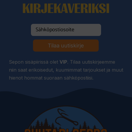
KIRJEKAVERIKSI
Tilaa uutiskirje
Sepon sisäpiirissä olet
VIP
. Tilaa uutiskirjeemme
niin saat erikoisedut, kuumimmat tarjoukset ja muut
hienot hommat suoraan sähköpostiisi.