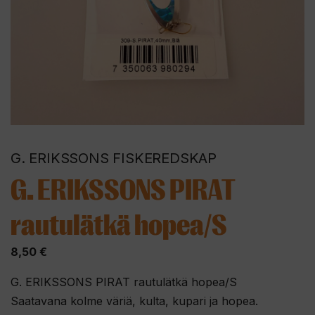
G. ERIKSSONS FISKEREDSKAP
G. ERIKSSONS PIRAT
rautulätkä hopea/S
8,50
€
G. ERIKSSONS PIRAT rautulätkä hopea/S
Saatavana kolme väriä, kulta, kupari ja hopea.