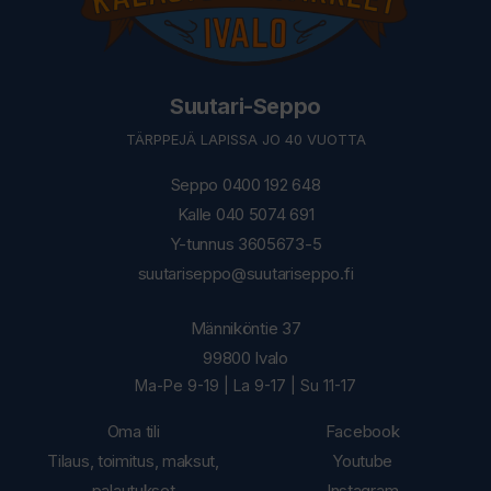
Suutari-Seppo
TÄRPPEJÄ LAPISSA JO 40 VUOTTA
Seppo 0400 192 648
Kalle 040 5074 691
Y-tunnus 3605673-5
suutariseppo@suutariseppo.fi
Männiköntie 37
99800 Ivalo
Ma-Pe 9-19 | La 9-17 | Su 11-17
Oma tili
Facebook
Tilaus, toimitus, maksut,
Youtube
palautukset
Instagram