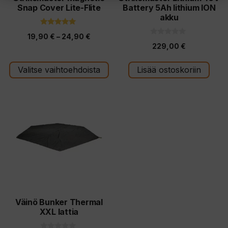
Snap Cover Lite-Flite
Battery 5Ah lithium ION
sivulla.
akku
5.00
Hintaluokka:
19,90
€
–
24,90
€
5:stä
0
229,00
€
5
19,90 €
:
s
-
t
Valitse vaihtoehdoista
Lisää ostoskoriin
ä
24,90 €
Väinö Bunker Thermal
XXL lattia