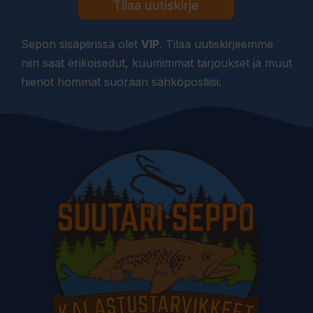
Tilaa uutiskirje
Sepon sisäpiirissä olet
VIP
. Tilaa uutiskirjeemme
niin saat erikoisedut, kuumimmat tarjoukset ja muut
hienot hommat suoraan sähköpostiisi.