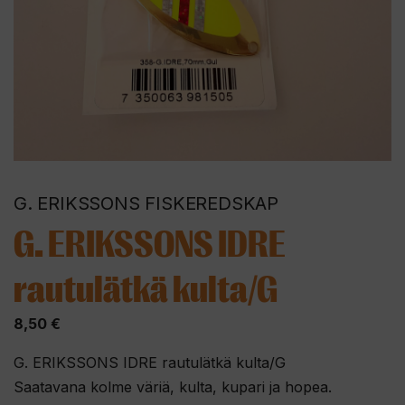
G. ERIKSSONS FISKEREDSKAP
G. ERIKSSONS IDRE
rautulätkä kulta/G
8,50
€
G. ERIKSSONS IDRE rautulätkä kulta/G
Saatavana kolme väriä, kulta, kupari ja hopea.