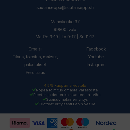
suutariseppo@suutariseppo.fi
Männiköntie 37
99800 Ivalo
Ma-Pe 9-19 | La 9-17 | Su 11-17
Oma tili
Facebook
Tilaus, toimitus, maksut,
Youtube
palautukset
Instagram
Peru tilaus
4.9/5 kaupan arvostelu
Nopea toimitus omasta varastosta
Pientekijöiden erikoistuotteet ja -värit
Supisuomalainen yritys
Tuotteet erityisesti Lapin vesille