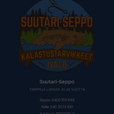
Suutari-Seppo
TÄRPPEJÄ LAPISSA JO 40 VUOTTA
Seppo 0400 192 648
Kalle 040 5074 691
Y-tunnus 3605673-5