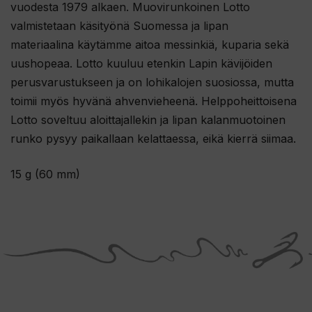
vuodesta 1979 alkaen. Muovirunkoinen Lotto
valmistetaan käsityönä Suomessa ja lipan
materiaalina käytämme aitoa messinkiä, kuparia sekä
uushopeaa. Lotto kuuluu etenkin Lapin kävijöiden
perusvarustukseen ja on lohikalojen suosiossa, mutta
toimii myös hyvänä ahvenvieheenä. Helppoheittoisena
Lotto soveltuu aloittajallekin ja lipan kalanmuotoinen
runko pysyy paikallaan kelattaessa, eikä kierrä siimaa.
15 g (60 mm)