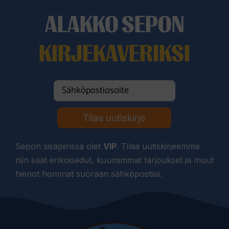
ALAKKO SEPON
KIRJEKAVERIKSI
Tilaa uutiskirje
Sepon sisäpiirissä olet
VIP
. Tilaa uutiskirjeemme
niin saat erikoisedut, kuumimmat tarjoukset ja muut
hienot hommat suoraan sähköpostiisi.