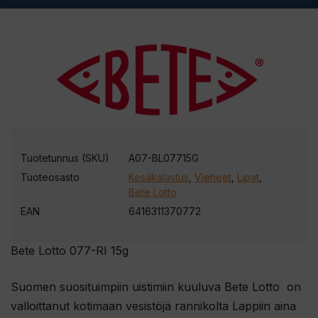
Tuotetunnus (SKU)
A07-BL07715G
Tuoteosasto
Kesäkalastus
,
Vieheet
,
Lipat
,
Bete Lotto
EAN
6416311370772
Bete Lotto 077-RI 15g
Suomen suosituimpiin uistimiin kuuluva Bete Lotto on
valloittanut kotimaan vesistöjä rannikolta Lappiin aina