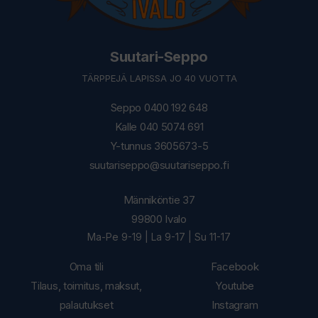
Suutari-Seppo
TÄRPPEJÄ LAPISSA JO 40 VUOTTA
Seppo 0400 192 648
Kalle 040 5074 691
Y-tunnus 3605673-5
suutariseppo@suutariseppo.fi
Männiköntie 37
99800 Ivalo
Ma-Pe 9-19 | La 9-17 | Su 11-17
Oma tili
Facebook
Tilaus, toimitus, maksut,
Youtube
palautukset
Instagram