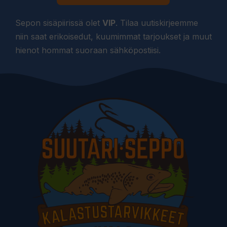
Sepon sisäpiirissä olet
VIP
. Tilaa uutiskirjeemme
niin saat erikoisedut, kuumimmat tarjoukset ja muut
hienot hommat suoraan sähköpostiisi.