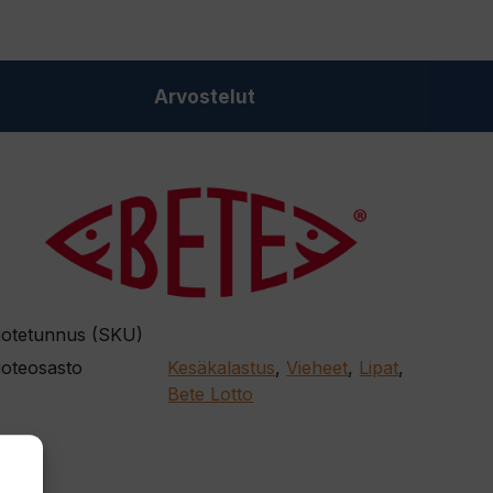
Arvostelut
otetunnus (SKU)
oteosasto
Kesäkalastus
,
Vieheet
,
Lipat
,
Bete Lotto