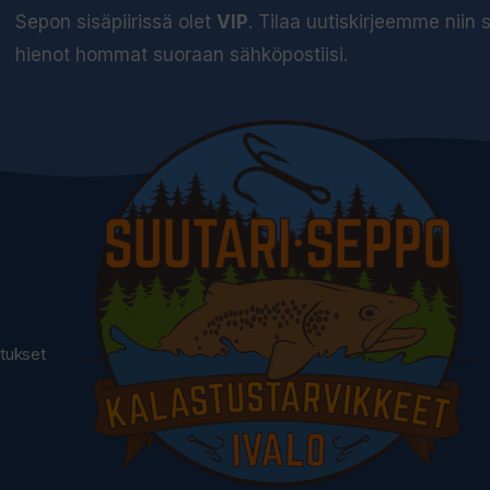
Sepon sisäpiirissä olet
VIP
. Tilaa uutiskirjeemme niin
hienot hommat suoraan sähköpostiisi.
utukset