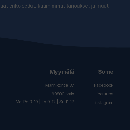
 saat erikoisedut, kuumimmat tarjoukset ja muut
Myymälä
Some
Männiköntie 37
Facebook
99800 Ivalo
Youtube
Ma-Pe 9-19 | La 9-17 | Su 11-17
Instagram