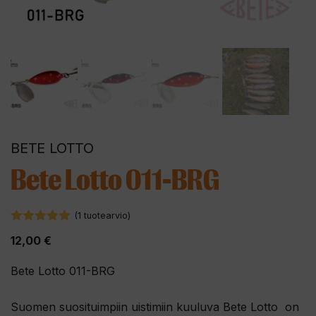
BETE LOTTO
Bete Lotto 011-BRG
(
1
tuotearvio)
5.00
5:stä
12,00
€
Bete Lotto 011-BRG
Suomen suosituimpiin uistimiin kuuluva Bete Lotto on