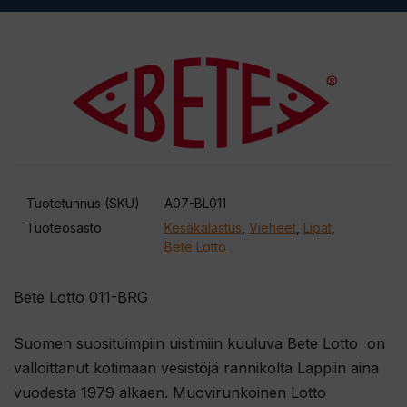
Tuotetunnus (SKU)
A07-BL011
Tuoteosasto
Kesäkalastus
,
Vieheet
,
Lipat
,
Bete Lotto
Bete Lotto 011-BRG
Suomen suosituimpiin uistimiin kuuluva Bete Lotto on
valloittanut kotimaan vesistöjä rannikolta Lappiin aina
vuodesta 1979 alkaen. Muovirunkoinen Lotto