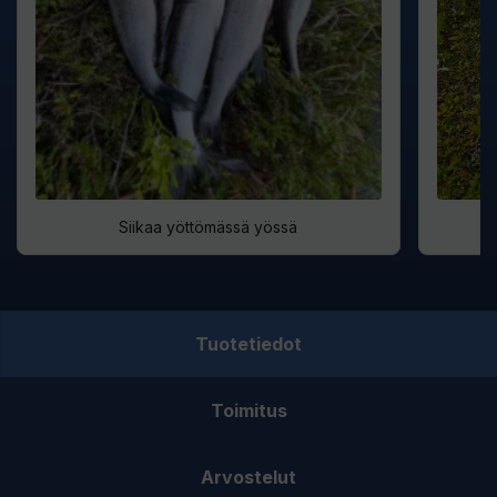
Siikaa yöttömässä yössä
Tuotetiedot
Toimitus
Arvostelut