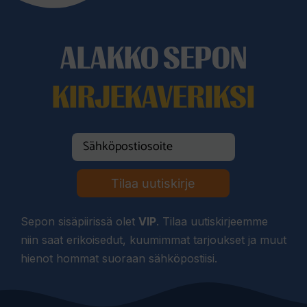
ALAKKO SEPON
KIRJEKAVERIKSI
Tilaa uutiskirje
Sepon sisäpiirissä olet
VIP
. Tilaa uutiskirjeemme
niin saat erikoisedut, kuumimmat tarjoukset ja muut
hienot hommat suoraan sähköpostiisi.