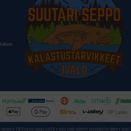
utukset
UKSIA
•
TIETOSUOJASELOSTE
• SUUTARI-SEPPO VUODESTA 1984 • SIVU