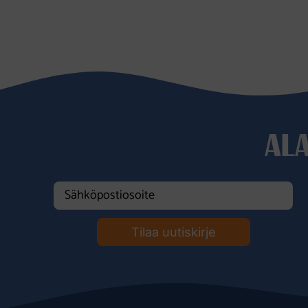
AL
Tilaa uutiskirje