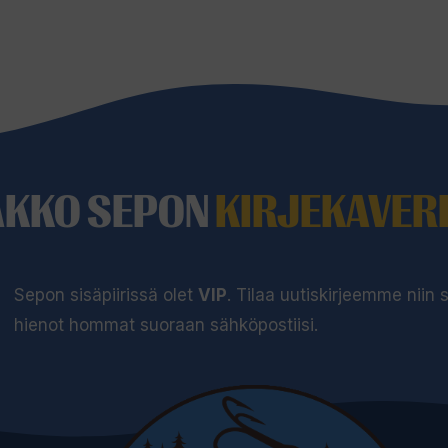
AKKO SEPON
KIRJEKAVERI
Sepon sisäpiirissä olet
VIP
. Tilaa uutiskirjeemme niin
hienot hommat suoraan sähköpostiisi.