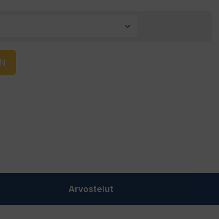
IN
Arvostelut