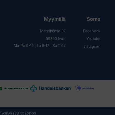
Myymälä
Some
Männiköntie 37
Facebook
99800 Ivalo
Youtube
Ma-Pe 9-19 | La 9-17 | Su 11-17
Instagram
T ASKARTELI
ROBODOG