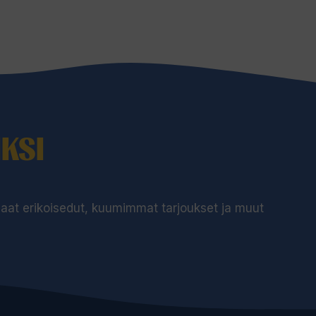
KSI
 saat erikoisedut, kuumimmat tarjoukset ja muut