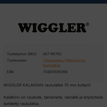
Tuotetunnus (SKU)
A07-KK75G
Tuoteosasto
Talvikalastus
,
Pilkkivieheet
,
Rautulätkät
EAN
7340010310168
WIGGLER KALAKINN rautulätkä 75 mm kulta/G
KalaKinn on raudulle, taimenelle, nieriälle ja kirjolohelle
kehitetty rautulätkä.