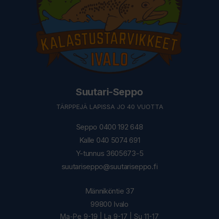
Suutari-Seppo
TÄRPPEJÄ LAPISSA JO 40 VUOTTA
Seppo 0400 192 648
Kalle 040 5074 691
Y-tunnus 3605673-5
suutariseppo@suutariseppo.fi
Männiköntie 37
99800 Ivalo
Ma-Pe 9-19 | La 9-17 | Su 11-17