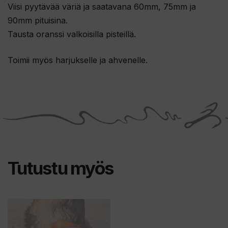
Viisi pyytävää väriä ja saatavana 60mm, 75mm ja
90mm pituisina.
Tausta oranssi valkoisilla pisteillä.
Toimii myös harjukselle ja ahvenelle.
Tutustu myös
Tällä
tuotteella