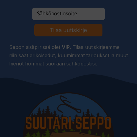
Tilaa uutiskirje
Sepon sisäpiirissä olet
VIP
. Tilaa uutiskirjeemme
niin saat erikoisedut, kuumimmat tarjoukset ja muut
hienot hommat suoraan sähköpostiisi.