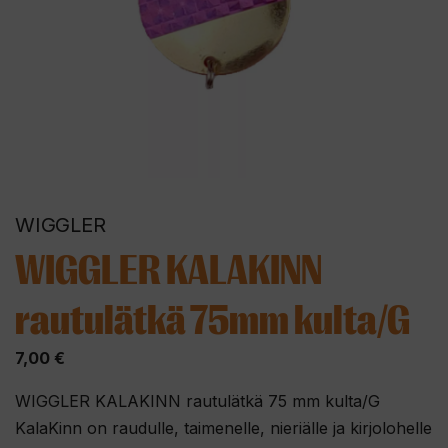
WIGGLER
WIGGLER KALAKINN
rautulätkä 75mm kulta/G
7,00
€
WIGGLER KALAKINN rautulätkä 75 mm kulta/G
KalaKinn on raudulle, taimenelle, nieriälle ja kirjolohelle