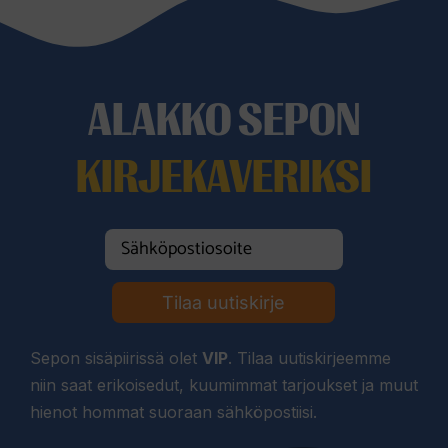
ALAKKO SEPON
KIRJEKAVERIKSI
Tilaa uutiskirje
Sepon sisäpiirissä olet
VIP
. Tilaa uutiskirjeemme
niin saat erikoisedut, kuumimmat tarjoukset ja muut
hienot hommat suoraan sähköpostiisi.