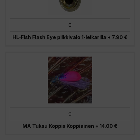
HL-Fish Flash Eye pilkkivalo 1-leikarilla
+
7,90
€
MA Tuksu Koppis Koppiainen
+
14,00
€