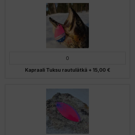
Kapraali Tuksu rautulätkä
+
15,00
€