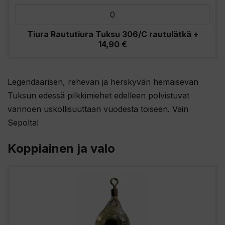
Tiura Raututiura Tuksu 306/C rautulätkä
+
14,90
€
Legendaarisen, rehevän ja herskyvän hemaisevan
Tuksun edessä pilkkimiehet edelleen polvistuvat
vannoen uskollisuuttaan vuodesta toiseen. Vain
Sepolta!
Koppiainen ja valo