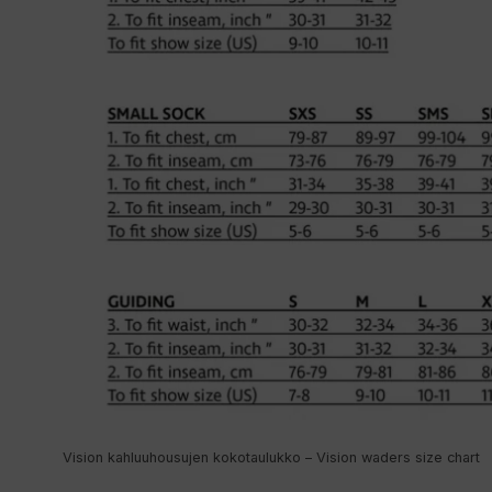
Vision kahluuhousujen kokotaulukko – Vision waders size chart