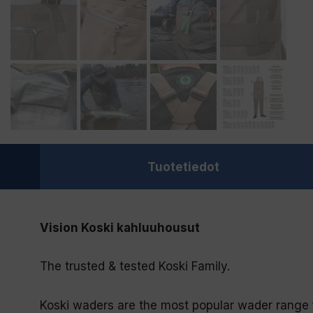
Tuotetiedot
Vision Koski kahluuhousut
The trusted & tested Koski Family.
Koski waders are the most popular wader range