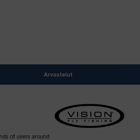
Arvostelut
nds of users around