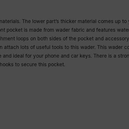
terials. The lower part’s thicker material comes up to y
ont pocket is made from wader fabric and features wate
hment loops on both sides of the pocket and accessory
n attach lots of useful tools to this wader. This wader 
 and ideal for your phone and car keys. There is a stro
hooks to secure this pocket.