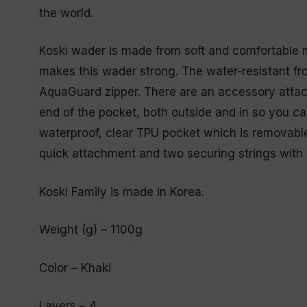
the world.
Koski wader is made from soft and comfortable ma
makes this wader strong. The water-resistant fr
AquaGuard zipper. There are an accessory attac
end of the pocket, both outside and in so you ca
waterproof, clear TPU pocket which is removable
quick attachment and two securing strings with 
Koski Family is made in Korea.
Weight (g) – 1100g
Color – Khaki
Layers – 4