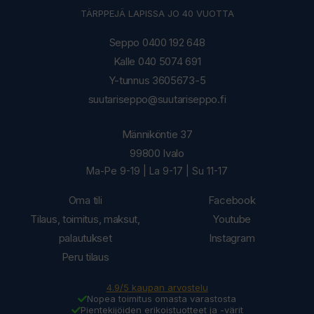
TÄRPPEJÄ LAPISSA JO 40 VUOTTA
Seppo 0400 192 648
Kalle 040 5074 691
Y-tunnus 3605673-5
suutariseppo@suutariseppo.fi
Männiköntie 37
99800 Ivalo
Ma-Pe 9-19 | La 9-17 | Su 11-17
Oma tili
Facebook
Tilaus, toimitus, maksut,
Youtube
palautukset
Instagram
Peru tilaus
4.9/5 kaupan arvostelu
Nopea toimitus omasta varastosta
Pientekijöiden erikoistuotteet ja -värit