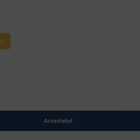
IN
Arvostelut