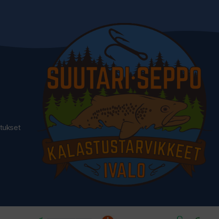
utukset