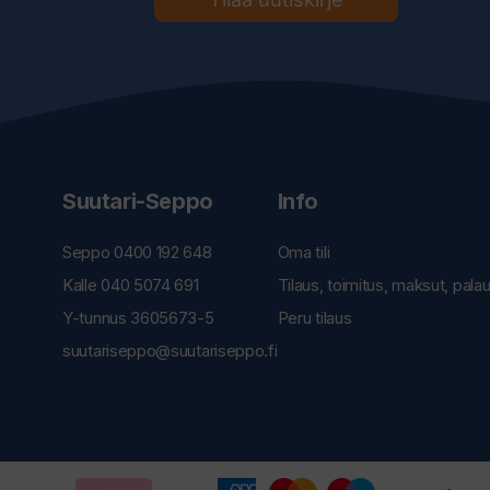
Suutari-Seppo
Info
Seppo 0400 192 648
Oma tili
Kalle 040 5074 691
Tilaus, toimitus, maksut, pala
Y-tunnus 3605673-5
Peru tilaus
suutariseppo@suutariseppo.fi