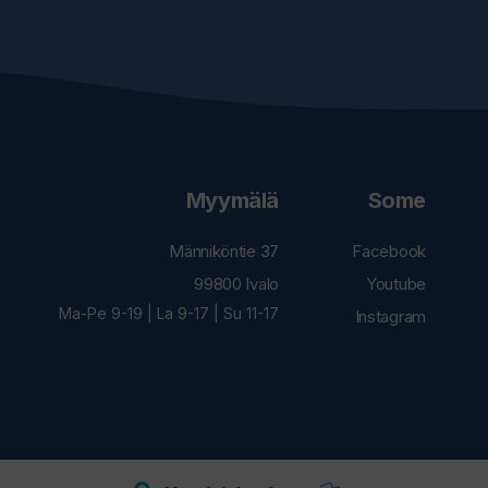
Myymälä
Some
Männiköntie 37
Facebook
99800 Ivalo
Youtube
Ma-Pe 9-19 | La 9-17 | Su 11-17
Instagram