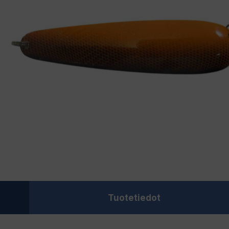
Tuotetiedot